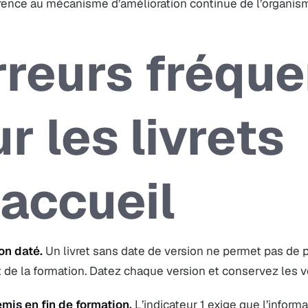
rence au mécanisme d’amélioration continue de l’organis
rreurs fréqu
r les livrets
’accueil
on daté.
Un livret sans date de version ne permet pas de pr
de la formation. Datez chaque version et conservez les v
emis en fin de formation.
L’indicateur 1 exige que l’inform