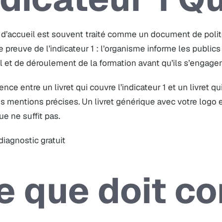
t d’accueil est souvent traité comme un document de polite
e preuve de l’indicateur 1 : l’organisme informe les publics
l et de déroulement de la formation avant qu’ils s’engagen
rence entre un livret qui couvre l’indicateur 1 et un livret q
 mentions précises. Un livret générique avec votre logo 
e ne suffit pas.
 diagnostic gratuit
e que doit co