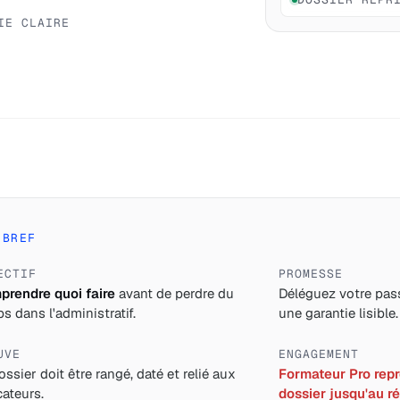
IE CLAIRE
 BREF
ECTIF
PROMESSE
rendre quoi faire
avant de perdre du
Déléguez votre pass
s dans l'administratif.
une garantie lisible.
UVE
ENGAGEMENT
ossier doit être rangé, daté et relié aux
Formateur Pro repre
cateurs.
dossier jusqu'au ré