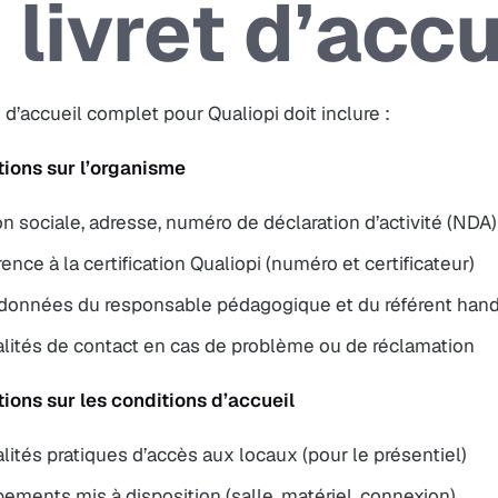
 livret d’accu
t d’accueil complet pour Qualiopi doit inclure :
tions sur l’organisme
n sociale, adresse, numéro de déclaration d’activité (NDA)
ence à la certification Qualiopi (numéro et certificateur)
données du responsable pédagogique et du référent han
lités de contact en cas de problème ou de réclamation
tions sur les conditions d’accueil
ités pratiques d’accès aux locaux (pour le présentiel)
ements mis à disposition (salle, matériel, connexion)