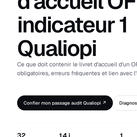
d'accueil O
indicateur 1
Qualiopi
Ce que doit contenir le livret d'accueil d'un 
obligatoires, erreurs fréquentes et lien avec l
Confier mon passage audit Qualiopi ↗
Diagnost
32
14 j.
1