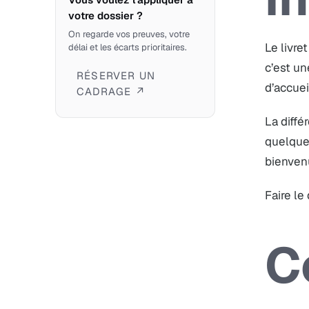
votre dossier ?
On regarde vos preuves, votre
Le livre
délai et les écarts prioritaires.
c’est un
RÉSERVER UN
d’accuei
CADRAGE ↗
La diffé
quelques
bienvenu
Faire le
C