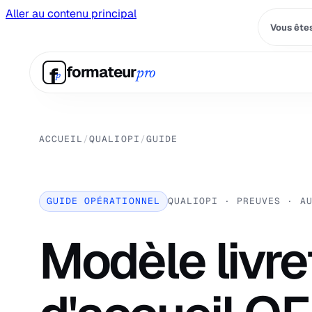
Aller au contenu principal
Vous êtes
f
formateur
pro
p
ACCUEIL
/
QUALIOPI
/
GUIDE
GUIDE OPÉRATIONNEL
QUALIOPI · PREUVES · A
Modèle livre