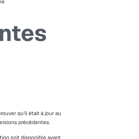
me
entes
ouver qu’il était à jour au
ersions précédentes.
ation soit disponible avant