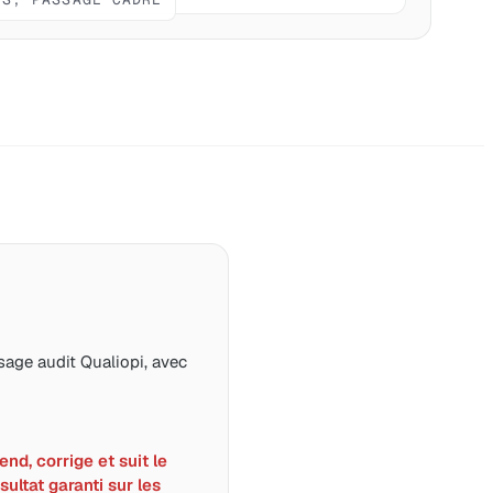
age audit Qualiopi, avec
nd, corrige et suit le
sultat garanti sur les