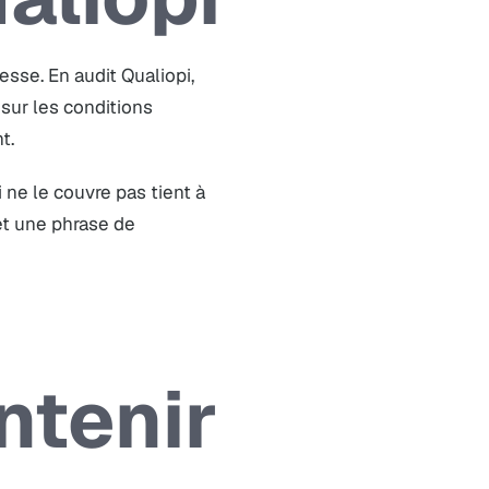
sse. En audit Qualiopi,
 sur les conditions
t.
ui ne le couvre pas tient à
et une phrase de
ntenir