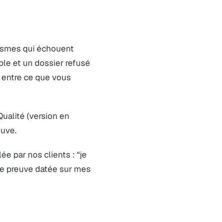
nismes qui échouent
le et un dossier refusé
 entre ce que vous
Qualité (version en
ouve.
ée par nos clients : “je
une preuve datée sur mes