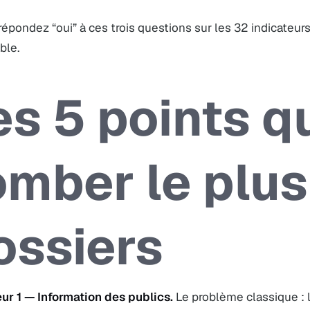
répondez “oui” à ces trois questions sur les 32 indicateurs
ble.
es 5 points qu
omber le plus
ossiers
eur 1 — Information des publics.
Le problème classique :