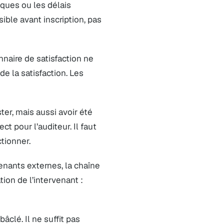
iques ou les délais
ible avant inscription, pas
naire de satisfaction ne
de la satisfaction. Les
ter, mais aussi avoir été
t pour l’auditeur. Il faut
tionner.
enants externes, la chaîne
tion de l’intervenant :
âclé. Il ne suffit pas