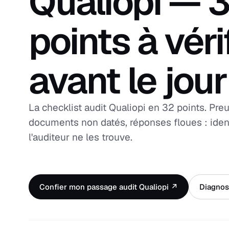
Qualiopi — 
points à véri
avant le jour
La checklist audit Qualiopi en 32 points. Pr
documents non datés, réponses floues : ident
l'auditeur ne les trouve.
Confier mon passage audit Qualiopi ↗
Diagnost