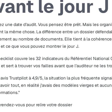
vant le jour J
z une date d’audit. Vous pensez être prêt. Mais les orga
t la même chose. La différence entre un dossier défendab
rement au nombre de documents. Elle tient à la cohérence
 et ce que vous pouvez montrer le jour J.
ecklist couvre les 32 indicateurs du Référentiel National 
 et sert à trouver vos failles avant que l’auditeur ne les tr
avis Trustpilot à 4,9/5, la situation la plus fréquente signal
avoir tout, en réalité j’avais des modèles vierges et auc
ormations.”
rendez-vous pour relire votre dossier