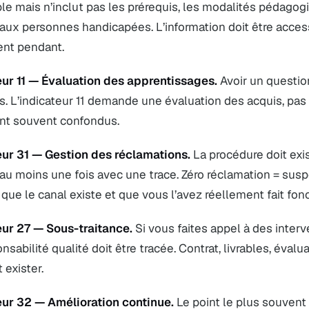
le mais n’inclut pas les prérequis, les modalités pédagog
aux personnes handicapées. L’information doit être access
nt pendant.
eur 11 — Évaluation des apprentissages.
Avoir un question
as. L’indicateur 11 demande une évaluation des acquis, pas 
nt souvent confondus.
eur 31 — Gestion des réclamations.
La procédure doit exis
 au moins une fois avec une trace. Zéro réclamation = suspec
que le canal existe et que vous l’avez réellement fait fonc
eur 27 — Sous-traitance.
Si vous faites appel à des interv
nsabilité qualité doit être tracée. Contrat, livrables, évalua
 exister.
eur 32 — Amélioration continue.
Le point le plus souvent b