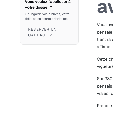
a
Vous voulez l'appliquer à
votre dossier ?
On regarde vos preuves, votre
délai et les écarts prioritaires.
Vous ave
RÉSERVER UN
pensaien
CADRAGE ↗
tient ra
affirmez
Cette ch
vigueur)
Sur 330 
pensais 
vraies f
Prendre 