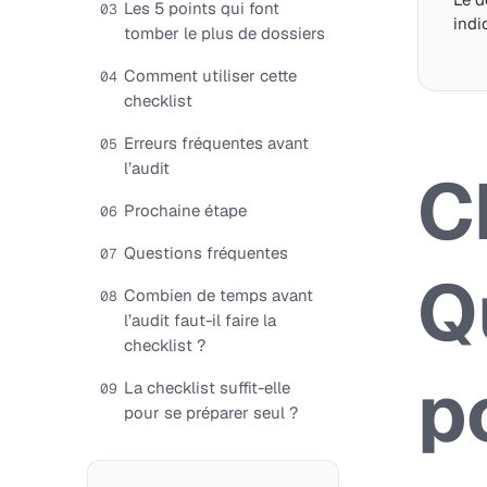
Les 5 points qui font
03
indi
tomber le plus de dossiers
Comment utiliser cette
04
checklist
Erreurs fréquentes avant
05
l’audit
C
Prochaine étape
06
Questions fréquentes
07
Q
Combien de temps avant
08
l’audit faut-il faire la
checklist ?
p
La checklist suffit-elle
09
pour se préparer seul ?