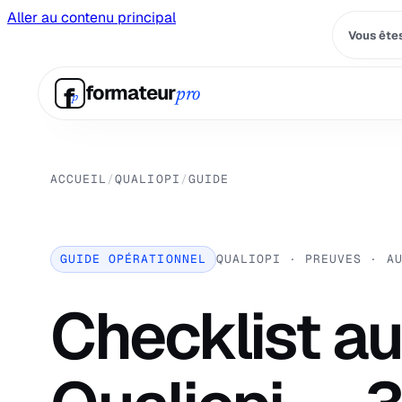
Aller au contenu principal
Vous êtes
f
formateur
pro
p
ACCUEIL
/
QUALIOPI
/
GUIDE
GUIDE OPÉRATIONNEL
QUALIOPI · PREUVES · A
Checklist au