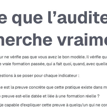
e que l’audit
herche vraim
ur ne vérifie pas que vous avez le bon modèle. Il vérifie 
 vraie formation passée, qui a fait quoi, quand, avec quelle
estions à se poser pour chaque indicateur :
e est la preuve concrète que cette pratique existe dans 
 preuve est-elle datée et liée à une formation réelle ?
je capable d’expliquer cette preuve à quelqu’un qui ne co