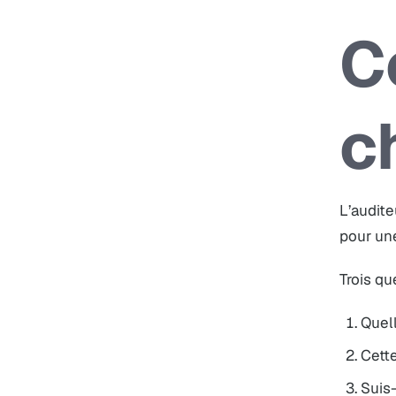
C
c
L’audite
pour une
Trois qu
Quell
Cette
Suis-