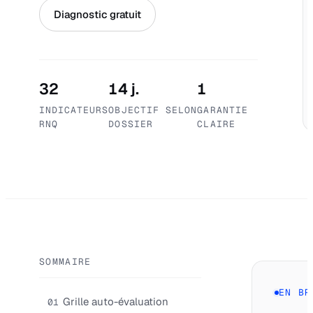
Diagnostic gratuit
32
14 j.
1
INDICATEURS
OBJECTIF SELON
GARANTIE
RNQ
DOSSIER
CLAIRE
SOMMAIRE
EN BR
Grille auto-évaluation
01