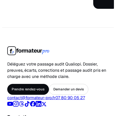
formateur
f
pro
p
Déléguez votre passage audit Qualiopi. Dossier,
preuves, écarts, corrections et passage audit pris en
charge avec une méthode claire.
Prendre rendez-vous
Demander un devis
contact@formateur-pro.fr
07 80 90 05 27