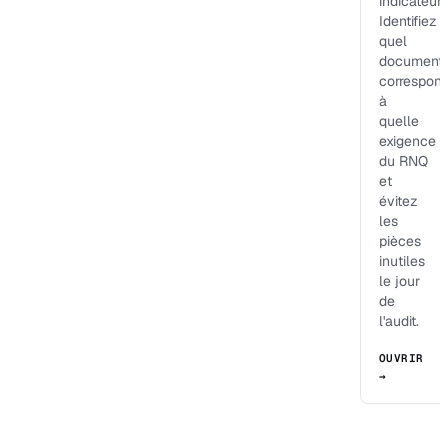
indicateur.
Identifiez
quel
document
correspon
à
quelle
exigence
du RNQ
et
évitez
les
pièces
inutiles
le jour
de
l'audit.
OUVRIR
→