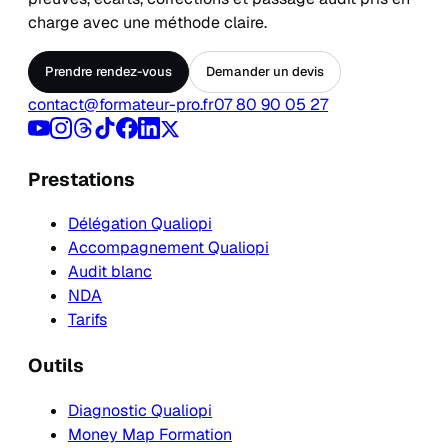
charge avec une méthode claire.
Prendre rendez-vous
Demander un devis
contact@formateur-pro.fr
07 80 90 05 27
Prestations
Délégation Qualiopi
Accompagnement Qualiopi
Audit blanc
NDA
Tarifs
Outils
Diagnostic Qualiopi
Money Map Formation