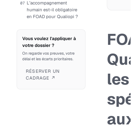
L’accompagnement
07
humain est-il obligatoire
en FOAD pour Qualiopi ?
FO
Vous voulez l'appliquer à
votre dossier ?
Qua
On regarde vos preuves, votre
délai et les écarts prioritaires.
RÉSERVER UN
les
CADRAGE ↗
spé
au