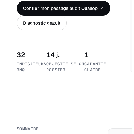
Confier mon passage audit Qualiopi ↗
Diagnostic gratuit
32
14 j.
1
INDICATEURS
OBJECTIF SELON
GARANTIE
RNQ
DOSSIER
CLAIRE
SOMMAIRE