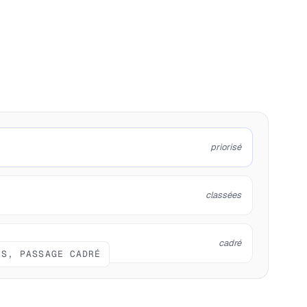
priorisé
classées
cadré
IS, PASSAGE CADRÉ