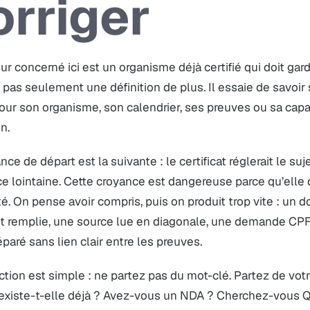
orriger
eur concerné ici est un organisme déjà certifié qui doit garde
as seulement une définition de plus. Il essaie de savoir 
ur son organisme, son calendrier, ses preuves ou sa capa
n.
nce de départ est la suivante : le certificat réglerait le suj
e lointaine. Cette croyance est dangereuse parce qu’elle
té. On pense avoir compris, puis on produit trop vite : un
st remplie, une source lue en diagonale, une demande CPF
éparé sans lien clair entre les preuves.
ction est simple : ne partez pas du mot-clé. Partez de votre
 existe-t-elle déjà ? Avez-vous un NDA ? Cherchez-vous Q