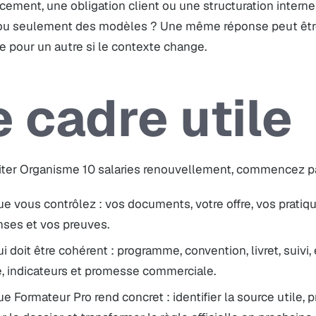
cement, une obligation client ou une structuration inter
ou seulement des modèles ? Une même réponse peut être
e pour un autre si le contexte change.
e cadre utile
iter Organisme 10 salaries renouvellement, commencez par
e vous contrôlez : vos documents, votre offre, vos pratiqu
nses et vos preuves.
i doit être cohérent : programme, convention, livret, suivi,
e, indicateurs et promesse commerciale.
e Formateur Pro rend concret : identifier la source utile, 