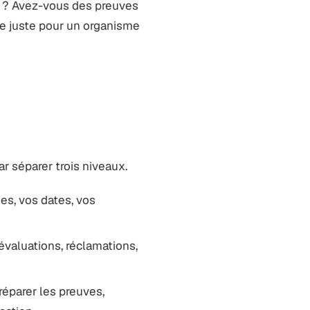
ne ? Avez-vous des preuves
 juste pour un organisme
 séparer trois niveaux.
es, vos dates, vos
 évaluations, réclamations,
préparer les preuves,