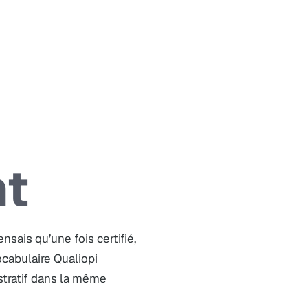
nt
sais qu’une fois certifié,
ocabulaire Qualiopi
stratif dans la même