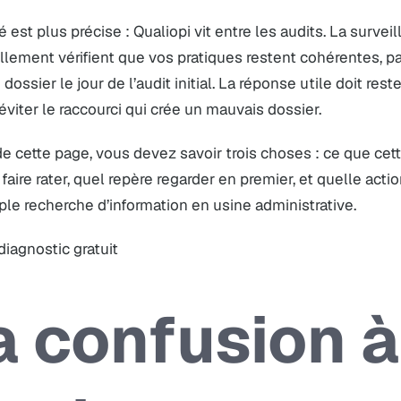
té est plus précise : Qualiopi vit entre les audits. La surveil
llement vérifient que vos pratiques restent cohérentes, 
 dossier le jour de l’audit initial. La réponse utile doit rest
éviter le raccourci qui crée un mauvais dossier.
 de cette page, vous devez savoir trois choses : ce que ce
faire rater, quel repère regarder en premier, et quelle acti
le recherche d’information en usine administrative.
 diagnostic gratuit
a confusion à