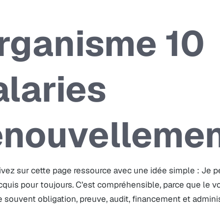
rganisme 10
alaries
enouvelleme
ivez sur cette page ressource avec une idée simple : Je pen
acquis pour toujours. C’est compréhensible, parce que le v
souvent obligation, preuve, audit, financement et admini