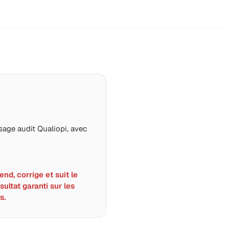
age audit Qualiopi, avec
nd, corrige et suit le
sultat garanti sur les
s.