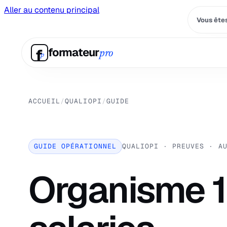
Aller au contenu principal
Vous êtes
f
formateur
pro
p
ACCUEIL
/
QUALIOPI
/
GUIDE
GUIDE OPÉRATIONNEL
QUALIOPI · PREUVES · A
Organisme 