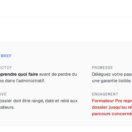
 BREF
ECTIF
PROMESSE
rendre quoi faire
avant de perdre du
Déléguez votre pass
s dans l'administratif.
une garantie lisible.
UVE
ENGAGEMENT
ossier doit être rangé, daté et relié aux
Formateur Pro repre
cateurs.
dossier jusqu'au ré
parcours concerné