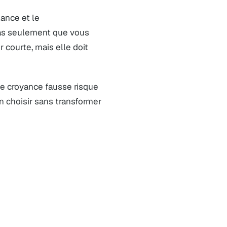
lance et le
pas seulement que vous
er courte, mais elle doit
tte croyance fausse risque
on choisir sans transformer