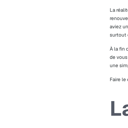
La réali
renouve
aviez un
surtout 
À la fin
de vous 
une simp
Faire le
L