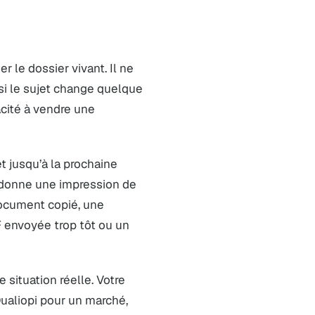
r le dossier vivant. Il ne
si le sujet change quelque
cité à vendre une
et jusqu’à la prochaine
 donne une impression de
 document copié, une
 envoyée trop tôt ou un
 situation réelle. Votre
ualiopi pour un marché,