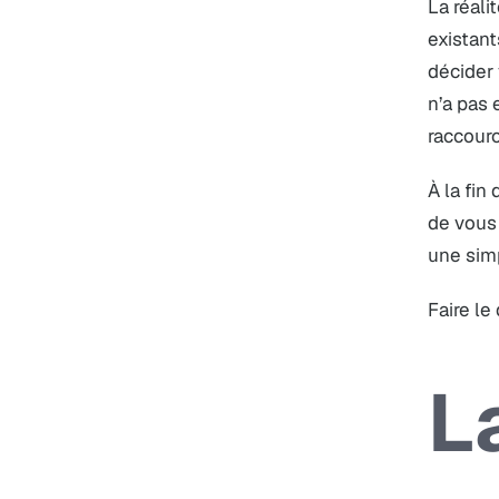
La réali
existant
décider 
n’a pas 
raccourc
À la fin
de vous 
une simp
Faire le
L