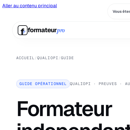
Aller au contenu principal
Vous êtes
f
formateur
pro
p
ACCUEIL
/
QUALIOPI
/
GUIDE
GUIDE OPÉRATIONNEL
QUALIOPI · PREUVES · A
Formateur