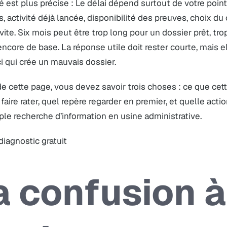
té est plus précise : Le délai dépend surtout de votre poi
s, activité déjà lancée, disponibilité des preuves, choix du 
vite. Six mois peut être trop long pour un dossier prêt, tro
encore de base. La réponse utile doit rester courte, mais el
i qui crée un mauvais dossier.
 de cette page, vous devez savoir trois choses : ce que ce
faire rater, quel repère regarder en premier, et quelle acti
le recherche d’information en usine administrative.
 diagnostic gratuit
a confusion à