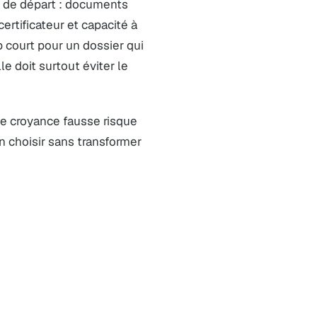
nt de départ : documents
certificateur et capacité à
p court pour un dossier qui
le doit surtout éviter le
tte croyance fausse risque
on choisir sans transformer