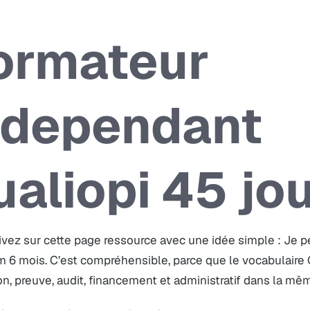
ormateur
ndependant
ualiopi 45 jo
ivez sur cette page ressource avec une idée simple : Je p
 6 mois. C’est compréhensible, parce que le vocabulaire
on, preuve, audit, financement et administratif dans la mê