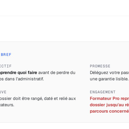
 BREF
ECTIF
PROMESSE
rendre quoi faire
avant de perdre du
Déléguez votre pass
s dans l'administratif.
une garantie lisible.
UVE
ENGAGEMENT
ossier doit être rangé, daté et relié aux
Formateur Pro repre
cateurs.
dossier jusqu'au ré
parcours concerné