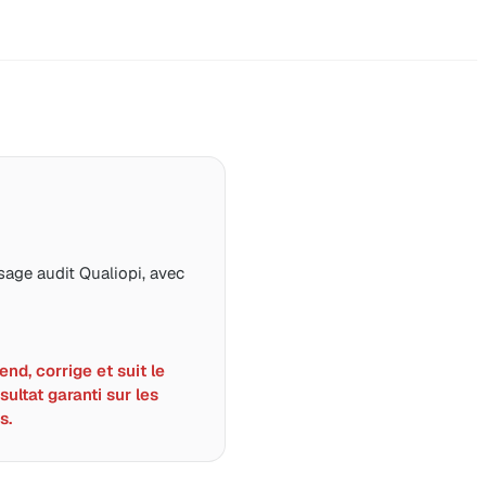
age audit Qualiopi, avec
nd, corrige et suit le
sultat garanti sur les
s.