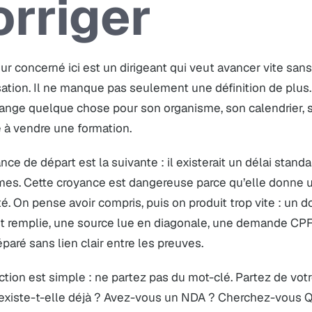
orriger
eur concerné ici est un dirigeant qui veut avancer vite san
ation. Il ne manque pas seulement une définition de plus. I
hange quelque chose pour son organisme, son calendrier, 
 à vendre une formation.
nce de départ est la suivante : il existerait un délai stand
mes. Cette croyance est dangereuse parce qu’elle donne 
té. On pense avoir compris, puis on produit trop vite : un
st remplie, une source lue en diagonale, une demande CPF
éparé sans lien clair entre les preuves.
ction est simple : ne partez pas du mot-clé. Partez de votre
 existe-t-elle déjà ? Avez-vous un NDA ? Cherchez-vous Q