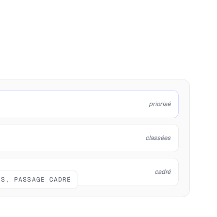
priorisé
classées
cadré
IS, PASSAGE CADRÉ