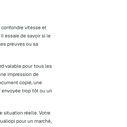
s confondre vitesse et
l essaie de savoir si le
ses preuves ou sa
ard valable pour tous les
une impression de
 document copié, une
 envoyée trop tôt ou un
 situation réelle. Votre
ualiopi pour un marché,