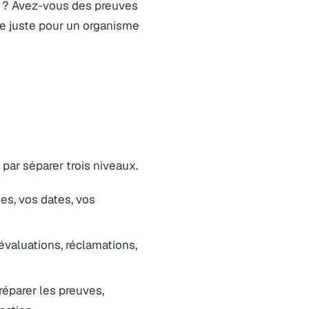
ne ? Avez-vous des preuves
 juste pour un organisme
par séparer trois niveaux.
es, vos dates, vos
 évaluations, réclamations,
préparer les preuves,