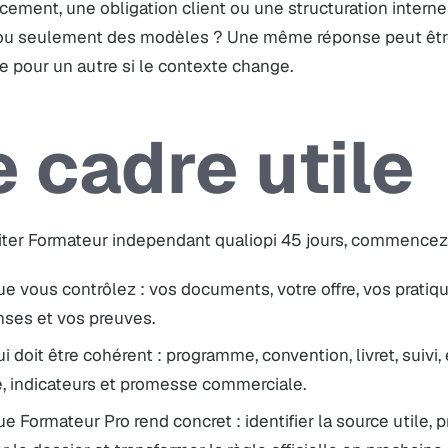
cement, une obligation client ou une structuration inter
ou seulement des modèles ? Une même réponse peut être
e pour un autre si le contexte change.
e cadre utile
iter Formateur independant qualiopi 45 jours, commencez 
e vous contrôlez : vos documents, votre offre, vos pratiqu
nses et vos preuves.
i doit être cohérent : programme, convention, livret, suivi,
e, indicateurs et promesse commerciale.
e Formateur Pro rend concret : identifier la source utile, 