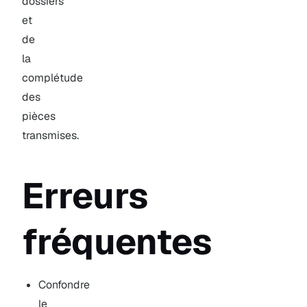
dossiers
et
de
la
complétude
des
pièces
transmises.
Erreurs
fréquentes
Confondre
le