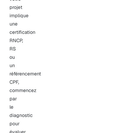
projet
implique
une
certification
RNCP,
RS
ou
un
référencement
CPF,
commencez
par
le
diagnostic
pour
évaluer