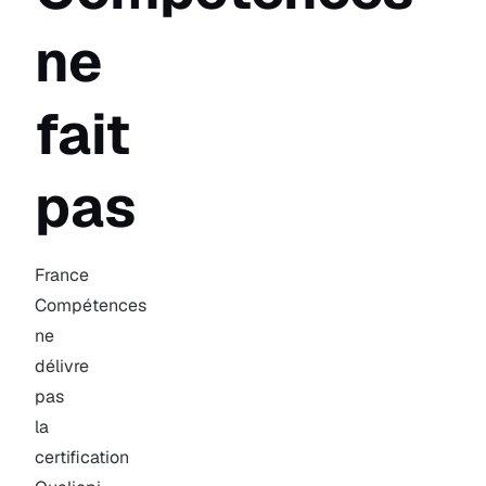
ne
fait
pas
France
Compétences
ne
délivre
pas
la
certification