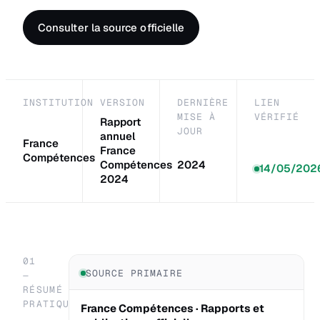
Consulter la source officielle
INSTITUTION
VERSION
DERNIÈRE
LIEN
MISE À
VÉRIFIÉ
Rapport
JOUR
annuel
France
France
Compétences
Compétences
2024
14/05/202
2024
01
SOURCE PRIMAIRE
—
RÉSUMÉ
PRATIQUE
France Compétences · Rapports et