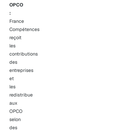
OPCO
:
France
Compétences
reçoit
les
contributions
des
entreprises
et
les
redistribue
aux
OPCO
selon
des