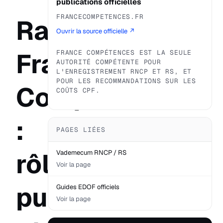
publications officielles
FRANCECOMPETENCES.FR
Rapport
Ouvrir la source officielle ↗
France
FRANCE COMPÉTENCES EST LA SEULE
AUTORITÉ COMPÉTENTE POUR
L'ENREGISTREMENT RNCP ET RS, ET
POUR LES RECOMMANDATIONS SUR LES
Compétences
COÛTS CPF.
:
PAGES LIÉES
rôle,
Vademecum RNCP / RS
Voir la page
publications
Guides EDOF officiels
Voir la page