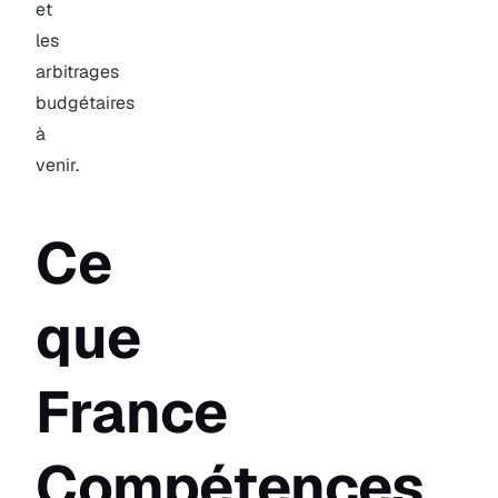
et
les
arbitrages
budgétaires
à
venir.
Ce
que
France
Compétences