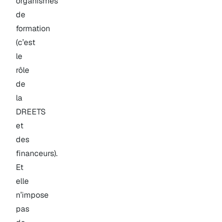
organismes
de
formation
(c’est
le
rôle
de
la
DREETS
et
des
financeurs).
Et
elle
n’impose
pas