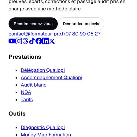
preuves, écarts, corrections et passage audit pris en
charge avec une méthode claire.
Prendre rendez-vous
Demander un devis
contact@formateur-pro.fr
07 80 90 05 27
Prestations
Délégation Qualiopi
Accompagnement Qualiopi
Audit blanc
NDA
Tarifs
Outils
Diagnostic Qualiopi
Money Map Formation