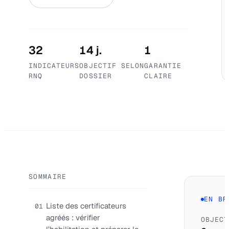
32
14 j.
1
INDICATEURS
OBJECTIF SELON
GARANTIE
RNQ
DOSSIER
CLAIRE
SOMMAIRE
EN BR
Liste des certificateurs
01
agréés : vérifier
OBJECT