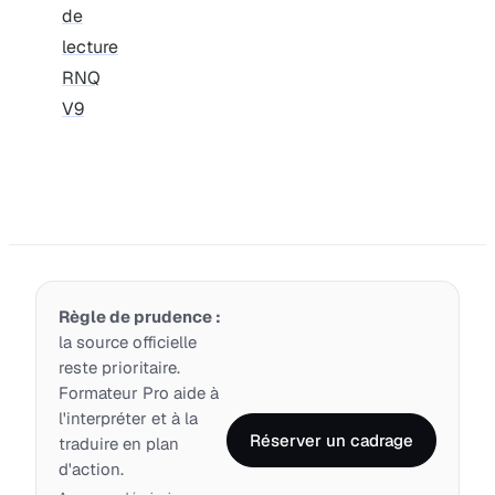
de
lecture
RNQ
V9
Règle de prudence :
la source officielle
reste prioritaire.
Formateur Pro aide à
l'interpréter et à la
Réserver un cadrage
traduire en plan
d'action.