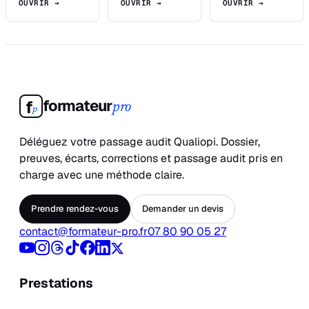
OUVRIR →
OUVRIR →
OUVRIR →
formateur
f
pro
p
Déléguez votre passage audit Qualiopi. Dossier,
preuves, écarts, corrections et passage audit pris en
charge avec une méthode claire.
Prendre rendez-vous
Demander un devis
contact@formateur-pro.fr
07 80 90 05 27
Prestations