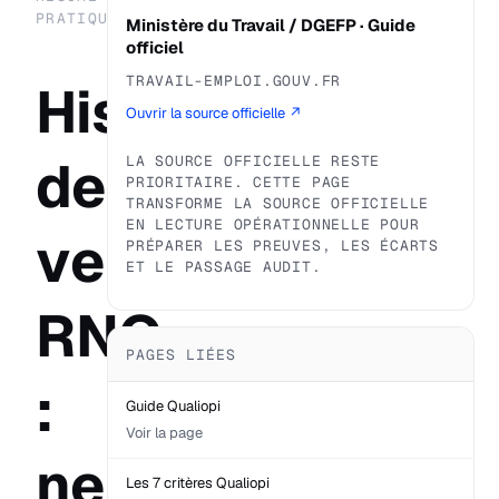
PRATIQUE
Ministère du Travail / DGEFP · Guide
officiel
TRAVAIL-EMPLOI.GOUV.FR
Historique
Ouvrir la source officielle ↗
des
LA SOURCE OFFICIELLE RESTE
PRIORITAIRE. CETTE PAGE
TRANSFORME LA SOURCE OFFICIELLE
EN LECTURE OPÉRATIONNELLE POUR
versions
PRÉPARER LES PREUVES, LES ÉCARTS
ET LE PASSAGE AUDIT.
RNQ
PAGES LIÉES
:
Guide Qualiopi
Voir la page
ne
Les 7 critères Qualiopi