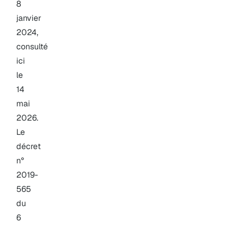
8
janvier
2024,
consulté
ici
le
14
mai
2026.
Le
décret
n°
2019-
565
du
6