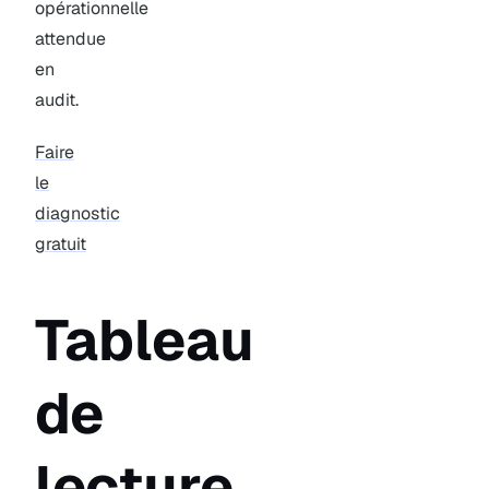
opérationnelle
attendue
en
audit.
Faire
le
diagnostic
gratuit
Tableau
de
lecture