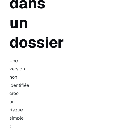
dans
un
dossier
Une
version
non
identifiée
crée
un
risque
simple
: