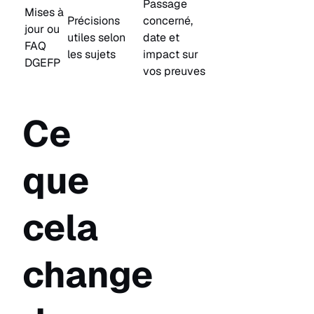
Passage
Mises à
Précisions
concerné,
jour ou
utiles selon
date et
FAQ
les sujets
impact sur
DGEFP
vos preuves
Ce
que
cela
change