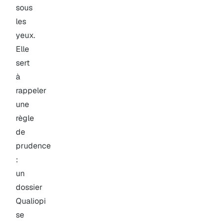
sous
les
yeux.
Elle
sert
à
rappeler
une
règle
de
prudence
:
un
dossier
Qualiopi
se