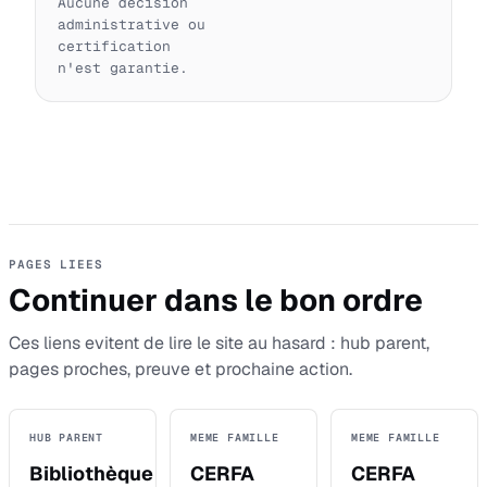
Aucune décision
administrative ou
certification
n'est garantie.
PAGES LIEES
Continuer dans le bon ordre
Ces liens evitent de lire le site au hasard : hub parent,
pages proches, preuve et prochaine action.
HUB PARENT
MEME FAMILLE
MEME FAMILLE
Bibliothèque
CERFA
CERFA