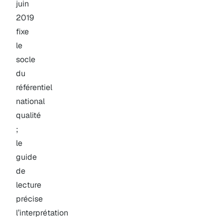
juin
2019
fixe
le
socle
du
référentiel
national
qualité
;
le
guide
de
lecture
précise
l’interprétation