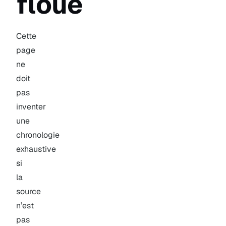
floue
Cette
page
ne
doit
pas
inventer
une
chronologie
exhaustive
si
la
source
n’est
pas