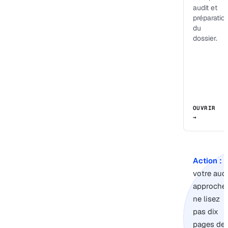
audit et
préparatio
du
dossier.
OUVRIR
→
Action :
s
votre audi
approche,
ne lisez
pas dix
pages de