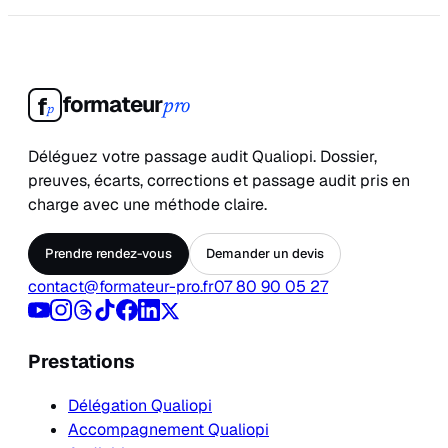
formateur
f
pro
p
Déléguez votre passage audit Qualiopi. Dossier,
preuves, écarts, corrections et passage audit pris en
charge avec une méthode claire.
Prendre rendez-vous
Demander un devis
contact@formateur-pro.fr
07 80 90 05 27
Prestations
Délégation Qualiopi
Accompagnement Qualiopi