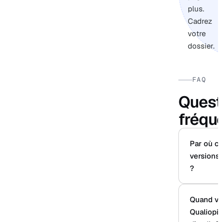
plus.
Cadrez
votre
dossier.
FAQ
Quest
fréqu
Par où c
versions 
?
Quand ver
Qualiopi 