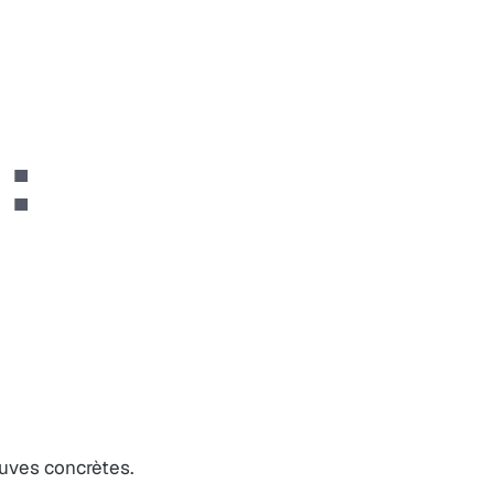
:
uves concrètes.