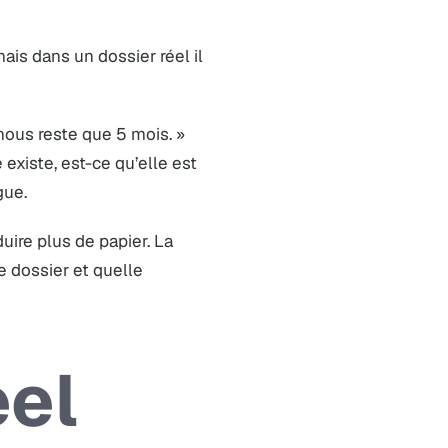
ais dans un dossier réel il
nous reste que 5 mois. »
 existe, est-ce qu’elle est
gue.
uire plus de papier. La
e dossier et quelle
éel