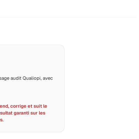
age audit Qualiopi, avec
nd, corrige et suit le
sultat garanti sur les
s.