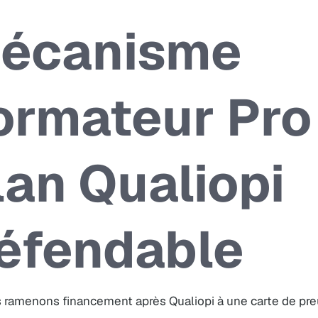
écanisme
ormateur Pro 
lan Qualiopi
éfendable
 ramenons financement après Qualiopi à une carte de pre