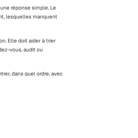
 une réponse simple. Le
ent, lesquelles manquent
. Elle doit aider à trier
ndez-vous, audit ou
trer, dans quel ordre, avec