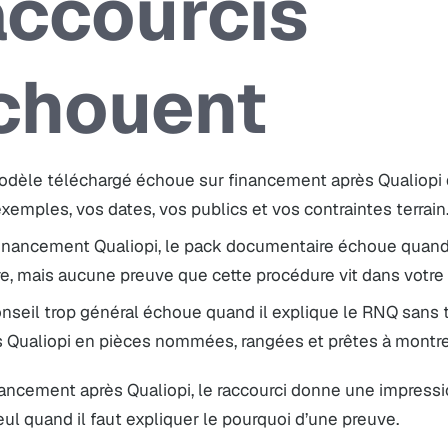
accourcis
chouent
odèle téléchargé échoue sur financement après Qualiopi d
xemples, vos dates, vos publics et vos contraintes terrain
financement Qualiopi, le pack documentaire échoue quand
e, mais aucune preuve que cette procédure vit dans votre
onseil trop général échoue quand il explique le RNQ sans
s Qualiopi en pièces nommées, rangées et prêtes à montre
ancement après Qualiopi, le raccourci donne une impressio
eul quand il faut expliquer le pourquoi d’une preuve.