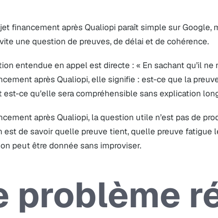
jet financement après Qualiopi paraît simple sur Google, m
vite une question de preuves, de délai et de cohérence.
ion entendue en appel est directe : « En sachant qu’il ne 
ncement après Qualiopi, elle signifie : est-ce que la preuve
t est-ce qu’elle sera compréhensible sans explication lon
ncement après Qualiopi, la question utile n’est pas de prod
 est de savoir quelle preuve tient, quelle preuve fatigue l
ion peut être donnée sans improviser.
e problème r