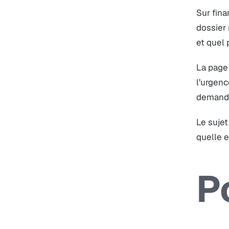
Sur fin
dossier
et quel 
La page 
l’urgenc
demande
Le sujet
quelle e
P