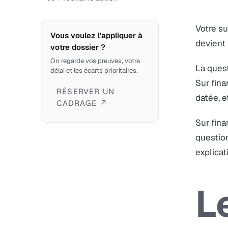
Votre su
Vous voulez l'appliquer à
devient 
votre dossier ?
On regarde vos preuves, votre
La quest
délai et les écarts prioritaires.
Sur fina
RÉSERVER UN
datée, e
CADRAGE ↗
Sur fina
question
explicat
L