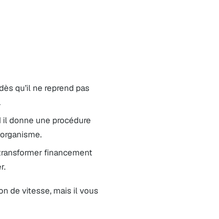
ès qu’il ne reprend pas
.
 il donne une procédure
 organisme.
 transformer financement
r.
n de vitesse, mais il vous