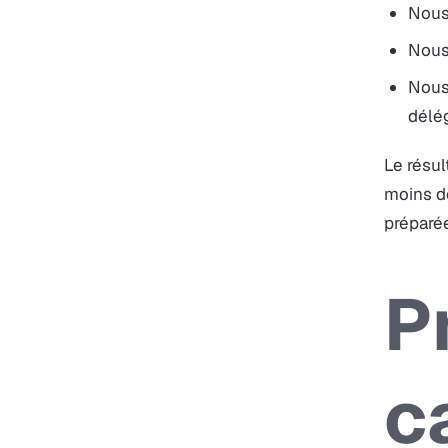
Nous 
Nous 
Nous 
délég
Le résul
moins d
préparée
P
c