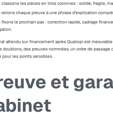
classons les pièces en trois colonnes : solide, fragile, m
relions chaque preuve à une phrase d’explication compréh
fixons le prochain pas : correction rapide, cadrage fina
ation.
tat attendu sur financement après Qualiopi est mesurable 
e doublons, des preuves nommées, un ordre de passage cl
 pour les points sensibles.
reuve et gara
abinet