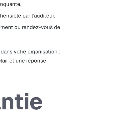
anquante.
ensible par l’auditeur.
ncement ou rendez-vous de
dans votre organisation :
air et une réponse
ntie