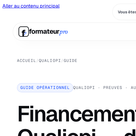
Aller au contenu principal
Vous êtes
f
formateur
pro
p
ACCUEIL
/
QUALIOPI
/
GUIDE
GUIDE OPÉRATIONNEL
QUALIOPI · PREUVES · A
Financemen