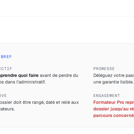
 BREF
ECTIF
PROMESSE
rendre quoi faire
avant de perdre du
Déléguez votre pass
s dans l'administratif.
une garantie lisible.
UVE
ENGAGEMENT
ossier doit être rangé, daté et relié aux
Formateur Pro repre
cateurs.
dossier jusqu'au ré
parcours concerné