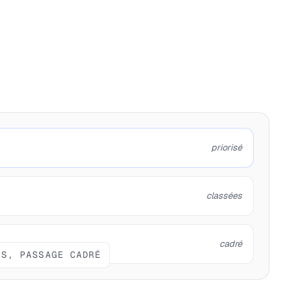
priorisé
classées
cadré
IS, PASSAGE CADRÉ