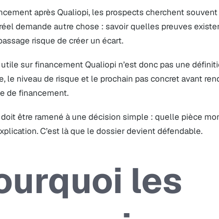
ancement après Qualiopi, les prospects cherchent souvent
 réel demande autre chose : savoir quelles preuves exist
passage risque de créer un écart.
utile sur financement Qualiopi n’est donc pas une définition
e, le niveau de risque et le prochain pas concret avant re
 de financement.
 doit être ramené à une décision simple : quelle pièce mon
xplication. C’est là que le dossier devient défendable.
ourquoi les