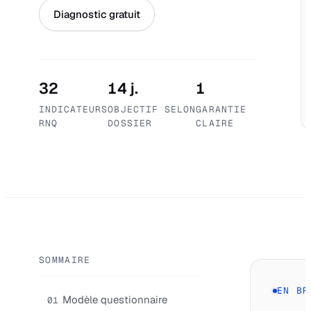
Diagnostic gratuit
32
14 j.
1
INDICATEURS
OBJECTIF SELON
GARANTIE
RNQ
DOSSIER
CLAIRE
SOMMAIRE
EN BR
Modèle questionnaire
01