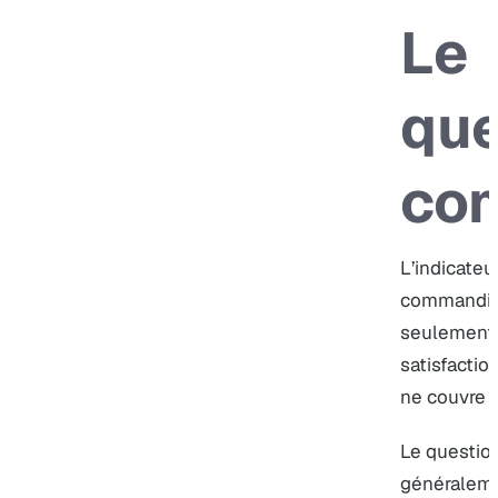
Le
que
com
L’indicateu
commandita
seulement 
satisfactio
ne couvre q
Le questio
généraleme