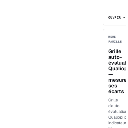
OUVRIR →
MEME
FAMILLE
Grille
auto-
évaluat
Qualiop
—
mesure
ses
écarts
Grille
d'auto-
évaluation
Qualiopi p
indicateur.