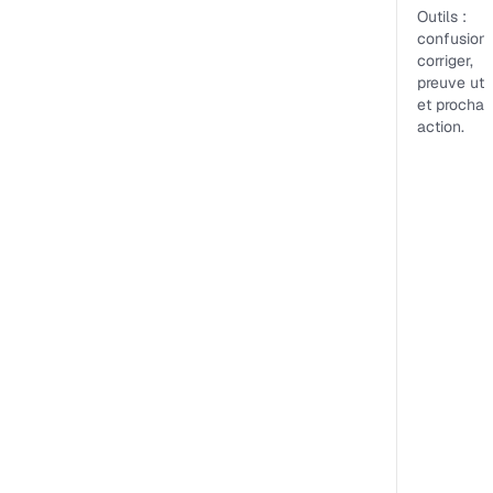
Outils :
confusion
corriger,
preuve uti
et prochai
action.