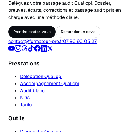
Déléguez votre passage audit Qualiopi. Dossier,
preuves, écarts, corrections et passage audit pris en
charge avec une méthode claire.
Prendre rendez-vous
Demander un devis
contact@formateur-pro.fr
07 80 90 05 27
Prestations
Délégation Qualiopi
Accompagnement Qualiopi
Audit blanc
NDA
Tarifs
Outils
Diagnostic Qualiopi