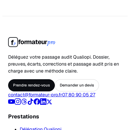
formateur
f
pro
p
Déléguez votre passage audit Qualiopi. Dossier,
preuves, écarts, corrections et passage audit pris en
charge avec une méthode claire.
Prendre rendez-vous
Demander un devis
contact@formateur-pro.fr
07 80 90 05 27
Prestations
Délégation Qualiopi