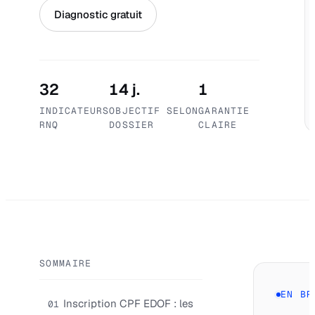
Diagnostic gratuit
32
14 j.
1
INDICATEURS
OBJECTIF SELON
GARANTIE
RNQ
DOSSIER
CLAIRE
SOMMAIRE
EN BR
Inscription CPF EDOF : les
01