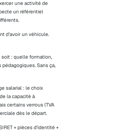
xercer une activité de
pecte un référentiel
fférents.
t d’avoir un véhicule.
oit : quelle formation,
fs pédagogiques. Sans ça,
 salarial : le choix
de la capacité à
is certains verrous (TVA
erciale dès le départ.
IRET + pièces d’identité +