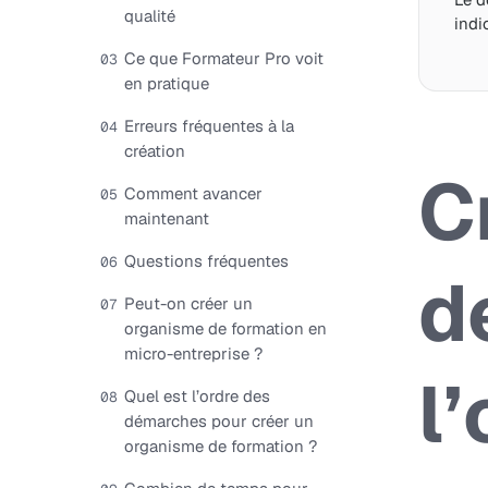
qualité
indi
Ce que Formateur Pro voit
03
en pratique
Erreurs fréquentes à la
04
création
C
Comment avancer
05
maintenant
Questions fréquentes
06
d
Peut-on créer un
07
organisme de formation en
micro-entreprise ?
l
Quel est l’ordre des
08
démarches pour créer un
organisme de formation ?