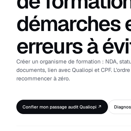
de formatio
démarches 
erreurs à évi
Créer un organisme de formation : NDA, statu
documents, lien avec Qualiopi et CPF. L'ordre
recommencer à zéro.
Confier mon passage audit Qualiopi ↗
Diagnost