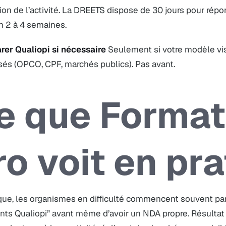
ion de l’activité. La DREETS dispose de 30 jours pour rép
n 2 à 4 semaines.
arer Qualiopi si nécessaire
Seulement si votre modèle vi
sés (OPCO, CPF, marchés publics). Pas avant.
e que Format
ro voit en pr
ique, les organismes en difficulté commencent souvent pa
ts Qualiopi” avant même d’avoir un NDA propre. Résultat