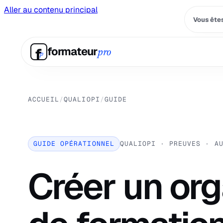
Aller au contenu principal
Vous êtes
f
formateur
pro
p
ACCUEIL
/
QUALIOPI
/
GUIDE
GUIDE OPÉRATIONNEL
QUALIOPI · PREUVES · A
Créer un or