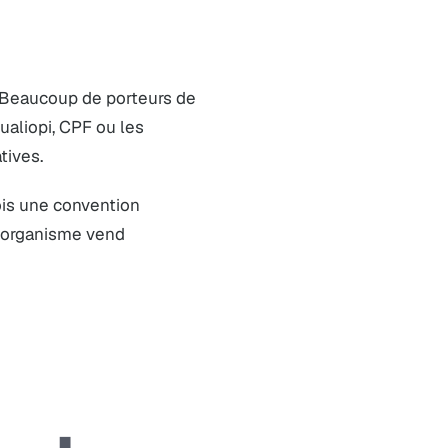
. Beaucoup de porteurs de
ualiopi, CPF ou les
tives.
ois une convention
l’organisme vend