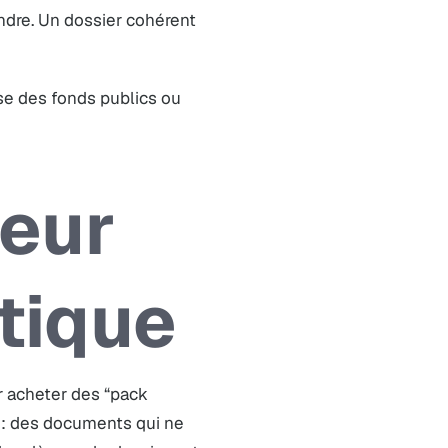
ondre. Un dossier cohérent
se des fonds publics ou
eur
atique
r acheter des “pack
 : des documents qui ne