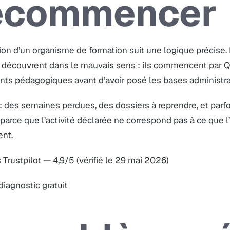
ecommencer
ion d’un organisme de formation suit une logique précise
a découvrent dans le mauvais sens : ils commencent par Q
ts pédagogiques avant d’avoir posé les bases administra
: des semaines perdues, des dossiers à reprendre, et parf
parce que l’activité déclarée ne correspond pas à ce que 
ent.
 Trustpilot — 4,9/5 (vérifié le 29 mai 2026)
 diagnostic gratuit