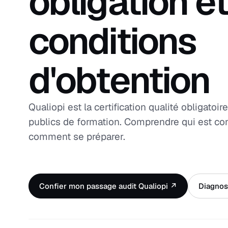
obligation e
conditions
d'obtention
Qualiopi est la certification qualité obligato
publics de formation. Comprendre qui est co
comment se préparer.
Confier mon passage audit Qualiopi ↗
Diagnost