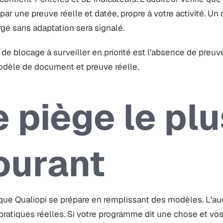
par une preuve réelle et datée, propre à votre activité. 
gé sans adaptation sera signalé.
 de blocage à surveiller en priorité est l’absence de preu
odèle de document et preuve réelle.
e piège le plu
ourant
que Qualiopi se prépare en remplissant des modèles. L’au
pratiques réelles. Si votre programme dit une chose et vo