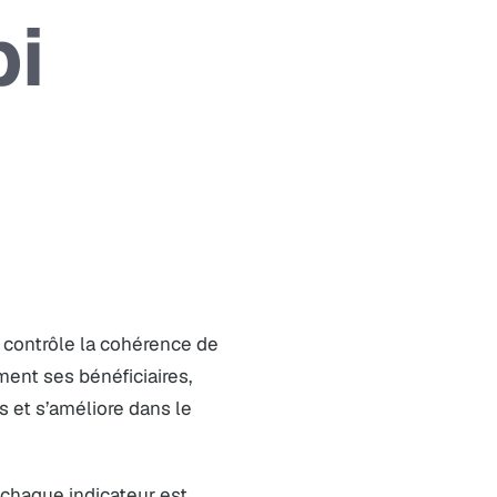
pi
l contrôle la cohérence de
ment ses bénéficiaires,
s et s’améliore dans le
e chaque indicateur est