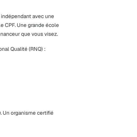
ur indépendant avec une
 le CPF. Une grande école
 financeur que vous visez.
onal Qualité (RNQ) :
 Un organisme certifié