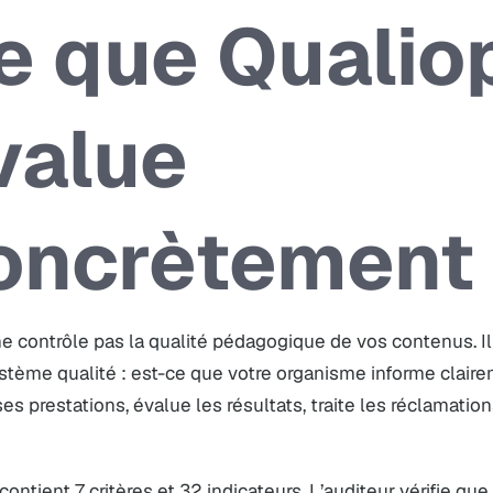
e que Qualio
value
oncrètement
ne contrôle pas la qualité pédagogique de vos contenus. I
stème qualité : est-ce que votre organisme informe claire
es prestations, évalue les résultats, traite les réclamation
?
ontient 7 critères et 32 indicateurs. L’auditeur vérifie qu