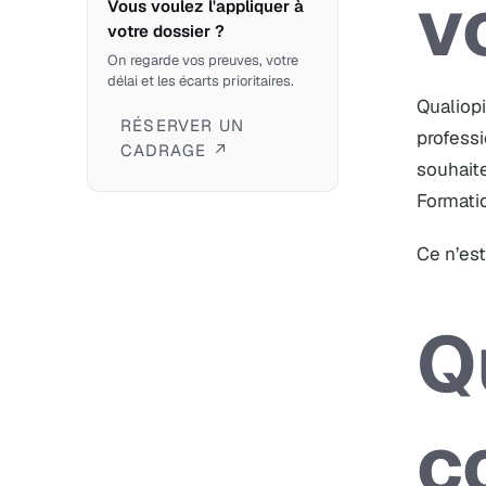
v
Vous voulez l'appliquer à
votre dossier ?
On regarde vos preuves, votre
délai et les écarts prioritaires.
Qualiopi
RÉSERVER UN
professi
CADRAGE ↗
souhait
Formatio
Ce n’est
Q
c