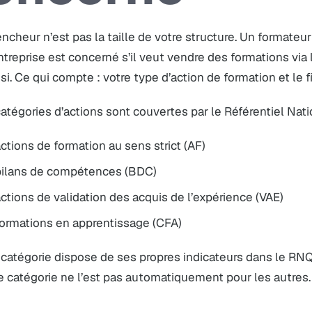
ncheur n’est pas la taille de votre structure. Un formate
treprise est concerné s’il veut vendre des formations via
ssi. Ce qui compte : votre type d’action de formation et le
atégories d’actions sont couvertes par le Référentiel Nati
ctions de formation au sens strict (AF)
bilans de compétences (BDC)
ctions de validation des acquis de l’expérience (VAE)
formations en apprentissage (CFA)
atégorie dispose de ses propres indicateurs dans le RNQ.
 catégorie ne l’est pas automatiquement pour les autres.