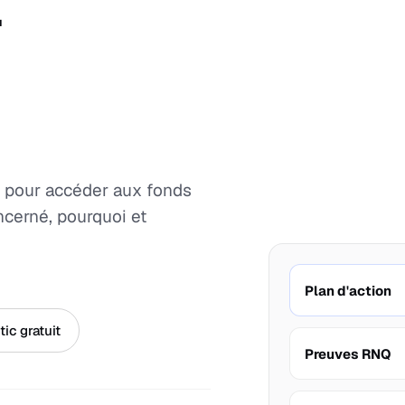
t
ire pour accéder aux fonds
ncerné, pourquoi et
Plan d'action
ic gratuit
Preuves RNQ