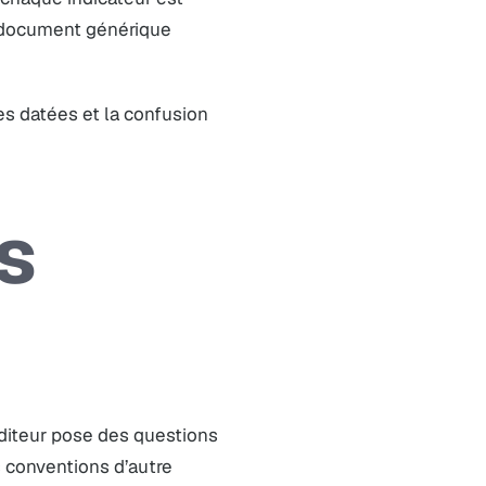
Un document générique
ves datées et la confusion
s
diteur pose des questions
s conventions d’autre