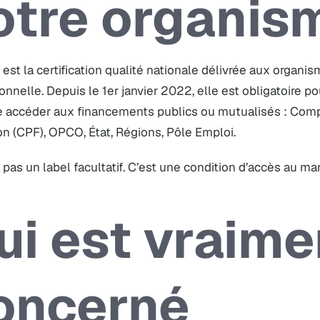
otre organis
 est la certification qualité nationale délivrée aux organi
onnelle. Depuis le 1er janvier 2022, elle est obligatoire p
e accéder aux financements publics ou mutualisés : Com
n (CPF), OPCO, État, Régions, Pôle Emploi.
 pas un label facultatif. C’est une condition d’accès au ma
ui est vraime
oncerné