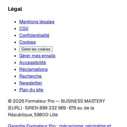
Légal
Mentions légales
CGV
Confidentialité
Cookies
Gérer les cookies
Gérer mes emails
Accessibilité
Réclamations
Recherche
Newsletter
Plan du site
© 2026 Formateur Pro — BUSINESS MASTERY
(EURL) · SIREN 899 332 969 · 679 av. de la
République, 59800 Lille
Garantie Formateur Pro : mécanisme, périmètre et