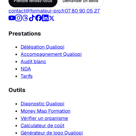
Prendre rendez-vous
Demander un devis
contact@formateur-pro.fr
07 80 90 05 27
Prestations
Délégation Qualiopi
Accompagnement Qualiopi
Audit blanc
NDA
Tarifs
Outils
Diagnostic Qualiopi
Money Map Formation
Vérifier un organisme
Calculateur de coût
Générateur de logo Qualiopi