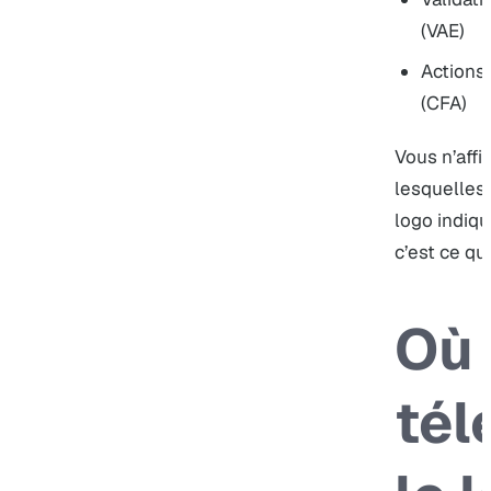
(VAE)
Actions
(CFA)
Vous n’affi
lesquelles 
logo indiqu
c’est ce que
Où
tél