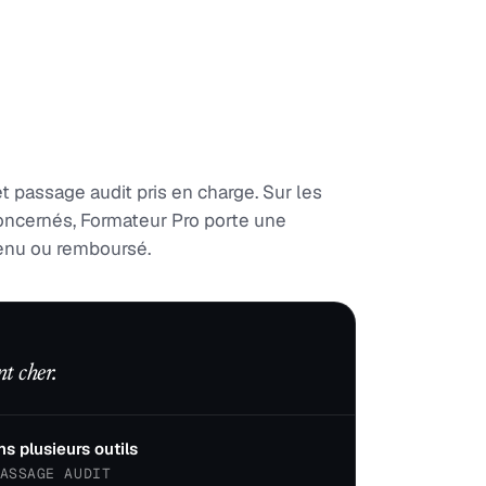
et passage audit pris en charge. Sur les
oncernés, Formateur Pro porte une
tenu ou remboursé.
nt cher.
s plusieurs outils
ASSAGE AUDIT