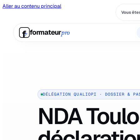
Aller au contenu principal
Vous êtes
f
formateur
pro
p
DÉLÉGATION QUALIOPI · DOSSIER & PA
NDA Toul
déclaratio