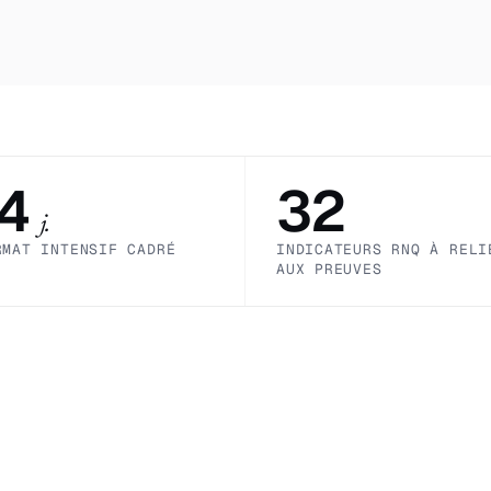
14
32
j.
RMAT INTENSIF CADRÉ
INDICATEURS RNQ À RELI
AUX PREUVES