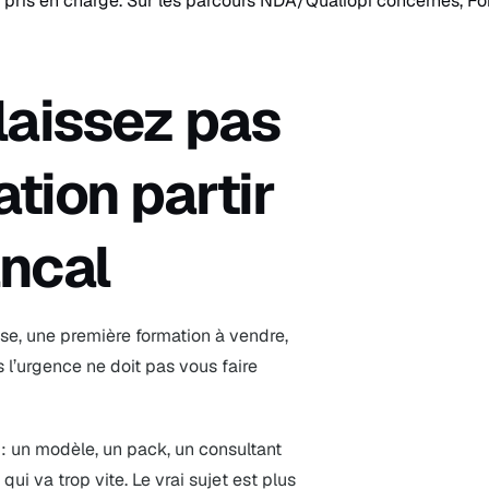
 pris en charge. Sur les parcours NDA/Qualiopi concernés, For
laissez pas
tion partir
ancal
se, une première formation à vendre,
s l’urgence ne doit pas vous faire
 : un modèle, un pack, un consultant
ui va trop vite. Le vrai sujet est plus