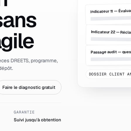
 sans
Indicateur 11 — Évalua
gile
Indicateur 22 — Récl
Passage audit — ques
pièces DREETS, programme,
dépôt.
DOSSIER CLIENT A
Faire le diagnostic gratuit
GARANTIE
Suivi jusqu'à obtention