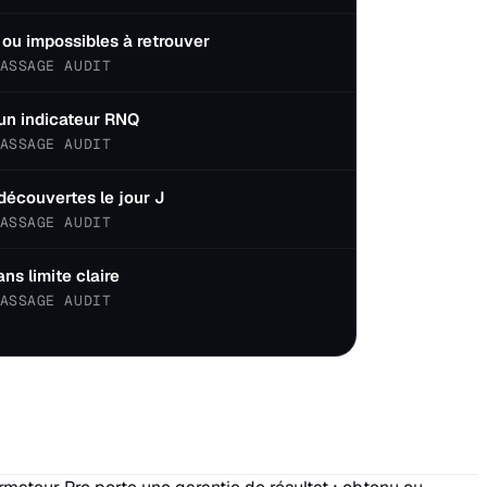
ou impossibles à retrouver
ASSAGE AUDIT
un indicateur RNQ
ASSAGE AUDIT
découvertes le jour J
ASSAGE AUDIT
s limite claire
ASSAGE AUDIT