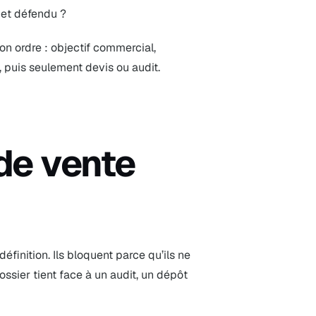
é et défendu ?
n ordre : objectif commercial,
 puis seulement devis ou audit.
de vente
finition. Ils bloquent parce qu’ils ne
dossier tient face à un audit, un dépôt