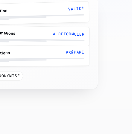
VALIDÉ
tion
amations
À REFORMULER
PRÉPARÉ
tions
NONYMISÉ