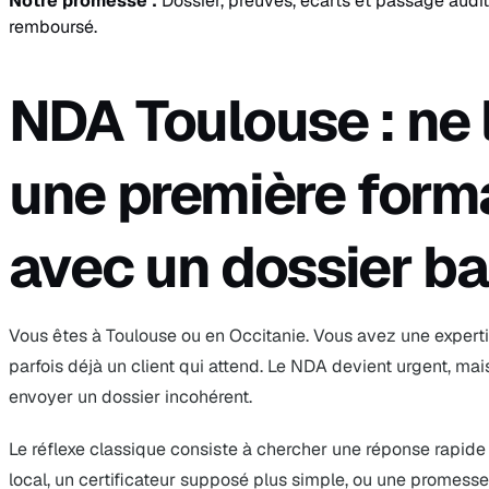
Notre promesse :
Dossier, preuves, écarts et passage audit
remboursé.
NDA Toulouse : ne 
une première forma
avec un dossier b
Vous êtes à Toulouse ou en Occitanie. Vous avez une experti
parfois déjà un client qui attend. Le NDA devient urgent, mai
envoyer un dossier incohérent.
Le réflexe classique consiste à chercher une réponse rapide
local, un certificateur supposé plus simple, ou une promesse q