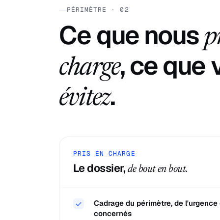
PÉRIMÈTRE · 02
Ce que nous
p
, ce que
charge
.
évitez
PRIS EN CHARGE
Le dossier,
de bout en bout.
Cadrage du périmètre, de l'urgence 
✓
concernés