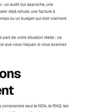
 : un audit qui approche, une
ier déjà refusé, une facture à
 temps ou un budget qui doit vraiment
 part de votre situation réelle : ce
ce que vous risquez si vous avancez
ions
ent
 à comprendre seul le NDA, le RNQ, les