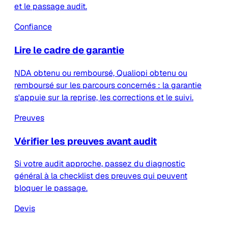
et le passage audit.
Confiance
Lire le cadre de garantie
NDA obtenu ou remboursé, Qualiopi obtenu ou
remboursé sur les parcours concernés : la garantie
s'appuie sur la reprise, les corrections et le suivi.
Preuves
Vérifier les preuves avant audit
Si votre audit approche, passez du diagnostic
général à la checklist des preuves qui peuvent
bloquer le passage.
Devis