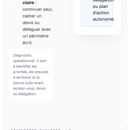
claire
:
ou plan
continuer seul,
d'action
cadrer un
autonome.
devis ou
déléguer avec
un périmètre
écrit.
Diagnostic
opérationnel : il sert
à identifier les
priorités, les preuves
à renforcer et la
bonne suite avant
rendez-vous, devis
ou délégation.