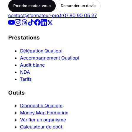
Prendre rendez-vous
Demander un devis
contact@formateur-pro.fr
07 80 90 05 27
Prestations
Délégation Qualiopi
Accompagnement Qualiopi
Audit blanc
NDA
Tarifs
Outils
Diagnostic Qualiopi
Money Map Formation
Vérifier un organisme
Calculateur de coût