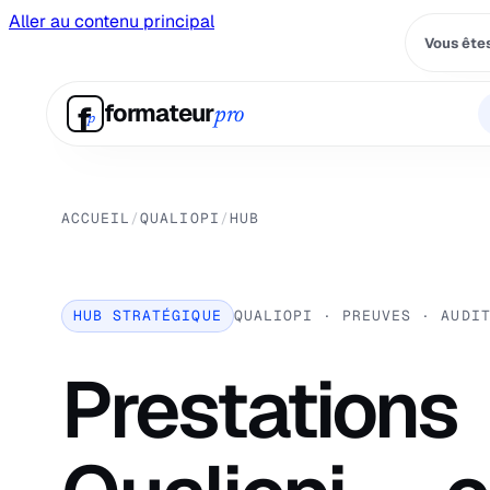
Aller au contenu principal
Vous êtes
f
formateur
pro
p
ACCUEIL
/
QUALIOPI
/
HUB
HUB STRATÉGIQUE
QUALIOPI · PREUVES · AUDI
Prestations