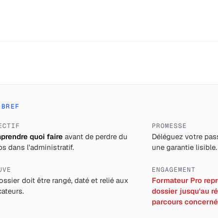
 BREF
ECTIF
PROMESSE
rendre quoi faire
avant de perdre du
Déléguez votre pass
s dans l'administratif.
une garantie lisible.
UVE
ENGAGEMENT
ossier doit être rangé, daté et relié aux
Formateur Pro repre
cateurs.
dossier jusqu'au ré
parcours concerné