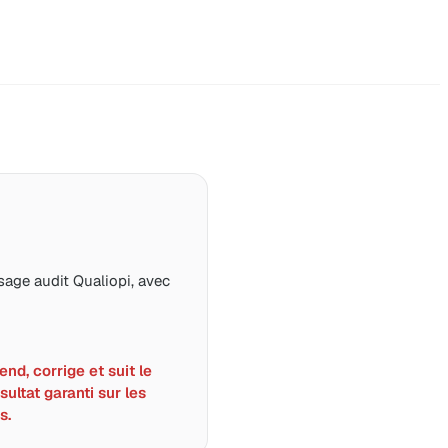
age audit Qualiopi, avec
nd, corrige et suit le
sultat garanti sur les
s.