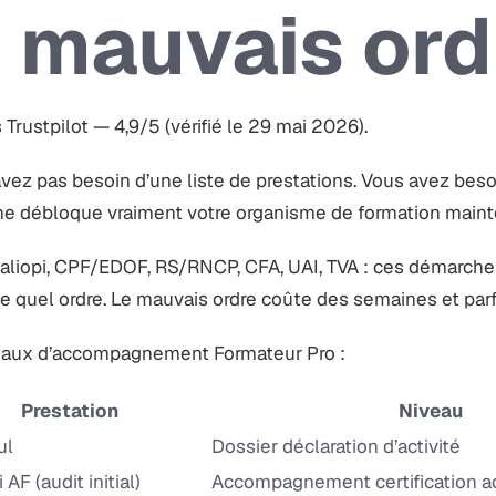
e mauvais ord
 Trustpilot — 4,9/5 (vérifié le 29 mai 2026).
vez pas besoin d’une liste de prestations. Vous avez beso
e débloque vraiment votre organisme de formation maint
aliopi, CPF/EDOF, RS/RNCP, CFA, UAI, TVA : ces démarche
e quel ordre. Le mauvais ordre coûte des semaines et parfo
eaux d’accompagnement Formateur Pro :
Prestation
Niveau
ul
Dossier déclaration d’activité
 AF (audit initial)
Accompagnement certification ac