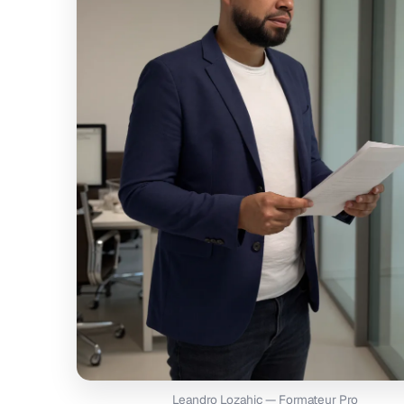
Leandro Lozahic — Formateur Pro