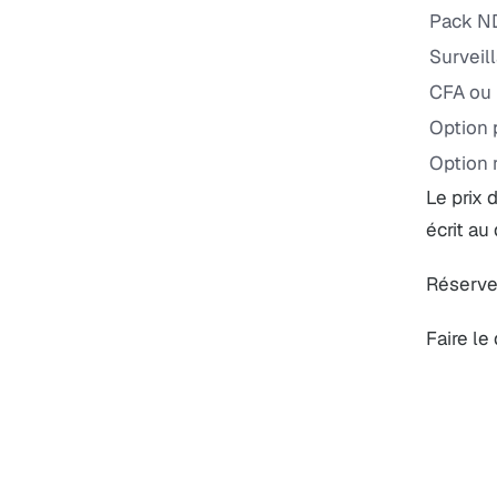
Pack ND
Surveil
CFA ou 
Option 
Option 
Le prix 
écrit au 
Réserve
Faire le