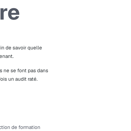
re
in de savoir quelle
enant.
s ne se font pas dans
is un audit raté.
tion de formation