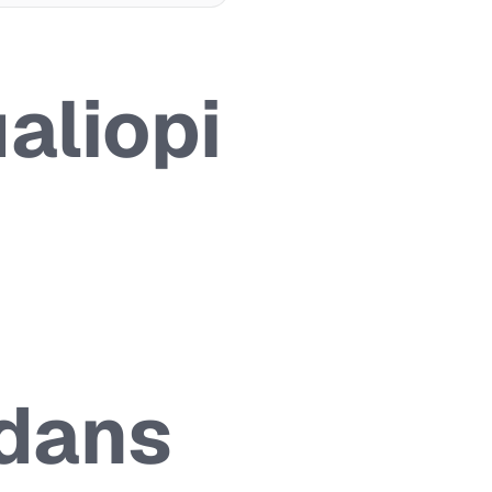
aliopi
 dans