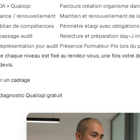
A + Qualiopi
Parcours création organisme dans
lance / renouvellement
Maintien et renouvellement de la 
bilan de compétences
Périmètre élargi avec obligation
passage audit
Relecture et préparation day-J i
représentation jour audit
Présence Formateur Pro lors du 
de chaque niveau est fixé au rendez-vous, une fois votre d
devis.
r un cadrage
 diagnostic Qualiopi gratuit