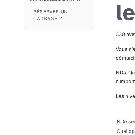
l
RÉSERVER UN
CADRAGE ↗
330 avis
Vous n’a
démarch
NDA, Qu
n’import
Les niv
NDA se
Qualiopi