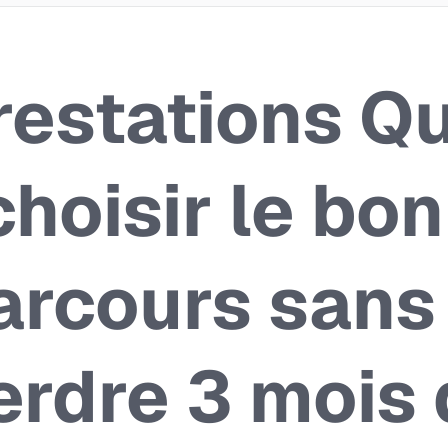
restations Qu
choisir le bon
arcours sans
erdre 3 mois