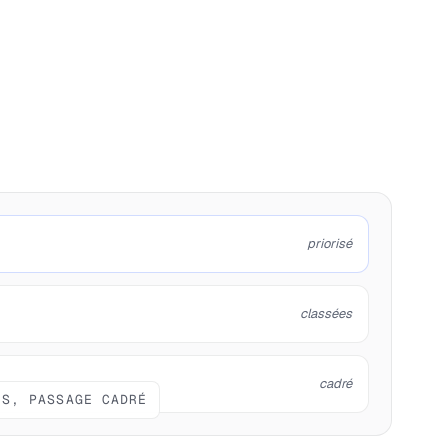
priorisé
classées
cadré
IS, PASSAGE CADRÉ