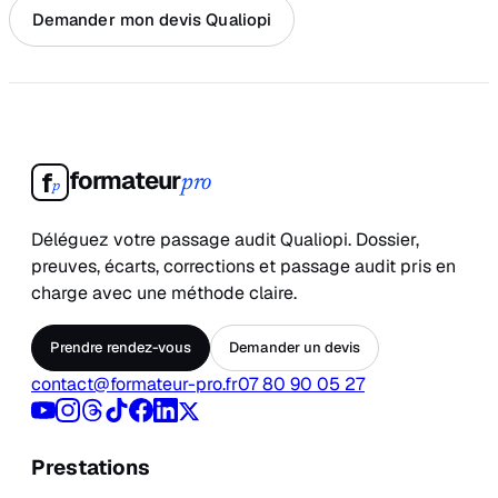
Demander mon devis Qualiopi
formateur
f
pro
p
Déléguez votre passage audit Qualiopi. Dossier,
preuves, écarts, corrections et passage audit pris en
charge avec une méthode claire.
Prendre rendez-vous
Demander un devis
contact@formateur-pro.fr
07 80 90 05 27
Prestations