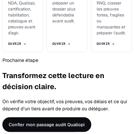
NDA, Qualiopi,
préparer un
RNQ, classer
certification,
dossier plus
les preuves
habilitation,
défendable
fortes, fragiles
catalogue et
avant audit.
ou
preuves avant
manquantes et
d'agir.
préparer l'audit.
OUVRIR →
OUVRIR →
OUVRIR →
Prochaine étape
Transformez cette lecture en
décision claire.
On vérifie votre objectif, vos preuves, vos délais et ce qui
dépend d'un tiers avant de produire ou déléguer.
Confier mon passage audit Qualiopi