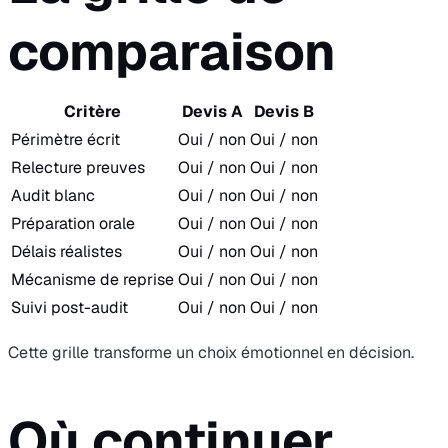
comparaison
Critère
Devis A
Devis B
Périmètre écrit
Oui / non
Oui / non
Relecture preuves
Oui / non
Oui / non
Audit blanc
Oui / non
Oui / non
Préparation orale
Oui / non
Oui / non
Délais réalistes
Oui / non
Oui / non
Mécanisme de reprise
Oui / non
Oui / non
Suivi post-audit
Oui / non
Oui / non
Cette grille transforme un choix émotionnel en décision.
Où continuer