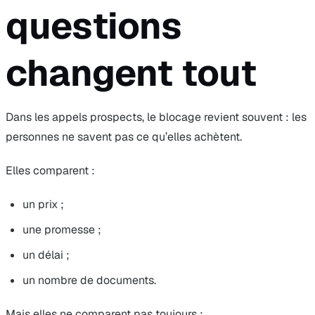
questions
changent tout
Dans les appels prospects, le blocage revient souvent : les
personnes ne savent pas ce qu’elles achètent.
Elles comparent :
un prix ;
une promesse ;
un délai ;
un nombre de documents.
Mais elles ne comparent pas toujours :