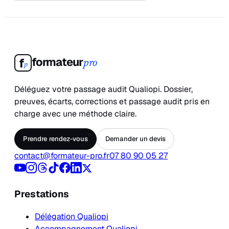
formateur
f
pro
p
Déléguez votre passage audit Qualiopi. Dossier,
preuves, écarts, corrections et passage audit pris en
charge avec une méthode claire.
Prendre rendez-vous
Demander un devis
contact@formateur-pro.fr
07 80 90 05 27
Prestations
Délégation Qualiopi
Accompagnement Qualiopi