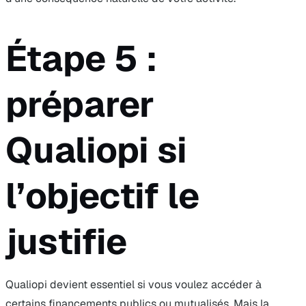
Étape 5 :
préparer
Qualiopi si
l’objectif le
justifie
Qualiopi devient essentiel si vous voulez accéder à
certains financements publics ou mutualisés. Mais la