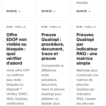
résultat.
OUVRIR →
OUVRIR →
OUVRIR →
MEME FAMILLE
MEME FAMILLE
MEME FAMILLE
Offre
Preuve
Preuves
EDOF non
Qualiopi :
Qualiopi
visible ou
procédure,
par
bloquée :
document,
indicateur
quoi
trace et
RNQ : une
vérifier
preuve
matrice
d'abord
simple
Comprendre la
Votre offre CPF
différence
Méthode pour
ne s'affiche
entre
construire une
pas, reste
procédure,
matrice de
bloquée ou
document,
preuves
disparaît ?
trace et preuve
Qualiopi par
Vérifiez SIRET,
Qualiopi pour
indicateur
NDA, Qualiopi,
préparer un
RNQ, classer
certification,
dossier plus
les preuves