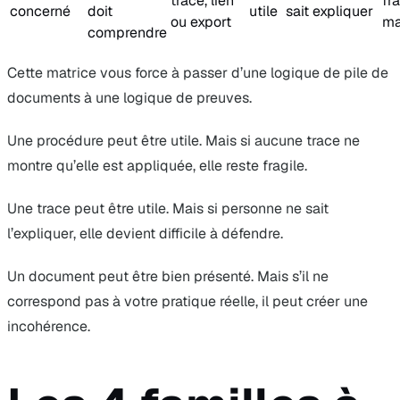
trace, lien
fra
concerné
doit
utile
sait expliquer
ou export
ma
comprendre
Cette matrice vous force à passer d’une logique de pile de
documents à une logique de preuves.
Une procédure peut être utile. Mais si aucune trace ne
montre qu’elle est appliquée, elle reste fragile.
Une trace peut être utile. Mais si personne ne sait
l’expliquer, elle devient difficile à défendre.
Un document peut être bien présenté. Mais s’il ne
correspond pas à votre pratique réelle, il peut créer une
incohérence.