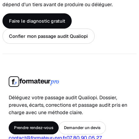
dépend d'un tiers avant de produire ou déléguer.
Faire le diagnostic gratuit
Confier mon passage audit Qualiopi
formateur
f
pro
p
Déléguez votre passage audit Qualiopi. Dossier,
preuves, écarts, corrections et passage audit pris en
charge avec une méthode claire.
Prendre rendez-vous
Demander un devis
contact@formateur-pro.fr
07 80 90 05 27