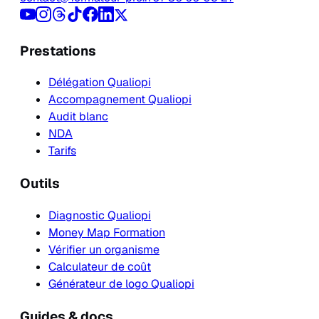
Prestations
Délégation Qualiopi
Accompagnement Qualiopi
Audit blanc
NDA
Tarifs
Outils
Diagnostic Qualiopi
Money Map Formation
Vérifier un organisme
Calculateur de coût
Générateur de logo Qualiopi
Guides & docs