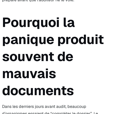
Pourquoi la
panique produit
souvent de
mauvais
documents
Dans les derniers jours avant audit, beaucoup
d’organismes essaient de “compléter le dossier”. Le