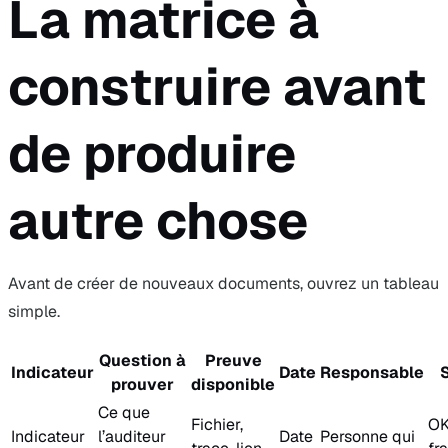
La matrice à
construire avant
de produire
autre chose
Avant de créer de nouveaux documents, ouvrez un tableau
simple.
Question à
Preuve
Indicateur
Date
Responsable
S
prouver
disponible
Ce que
Fichier,
OK
Indicateur
l’auditeur
Date
Personne qui