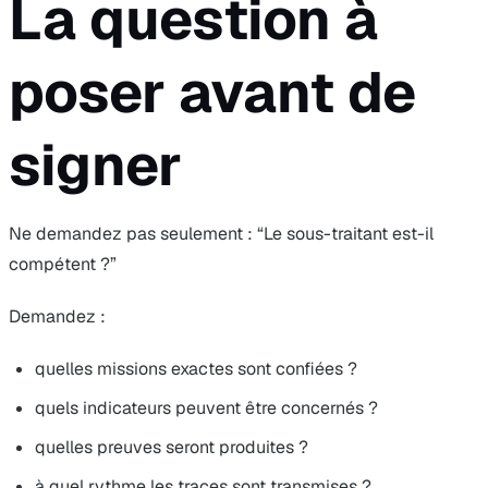
La question à
poser avant de
signer
Ne demandez pas seulement : “Le sous-traitant est-il
compétent ?”
Demandez :
quelles missions exactes sont confiées ?
quels indicateurs peuvent être concernés ?
quelles preuves seront produites ?
à quel rythme les traces sont transmises ?