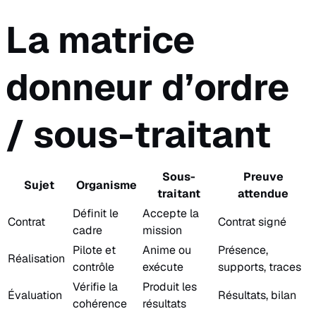
La matrice
donneur d’ordre
/ sous-traitant
Sous-
Preuve
Sujet
Organisme
traitant
attendue
Définit le
Accepte la
Contrat
Contrat signé
cadre
mission
Pilote et
Anime ou
Présence,
Réalisation
contrôle
exécute
supports, traces
Vérifie la
Produit les
Évaluation
Résultats, bilan
cohérence
résultats