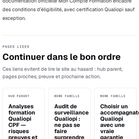
documentation officielle Mon Compte Formation encadre
des conditions d’éligibilité, avec certification Qualiopi sauf
exception.
PAGES LIEES
Continuer dans le bon ordre
Ces liens evitent de lire le site au hasard : hub parent,
pages proches, preuve et prochaine action.
HUB PARENT
MEME FAMILLE
MEME FAMILLE
Analyses
Audit de
Choisir un
formation
surveillance
accompagnat
Qualiopi
Qualiopi :
Qualiopi
CPF —
ne pas se
avec une
risques
faire
vraie
preuves et
surprendre
garantie