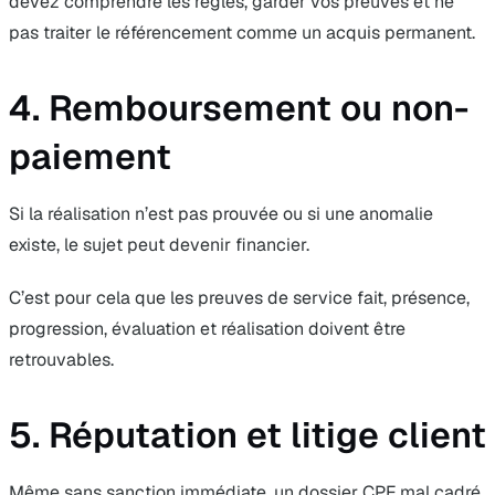
devez comprendre les règles, garder vos preuves et ne
pas traiter le référencement comme un acquis permanent.
4. Remboursement ou non-
paiement
Si la réalisation n’est pas prouvée ou si une anomalie
existe, le sujet peut devenir financier.
C’est pour cela que les preuves de service fait, présence,
progression, évaluation et réalisation doivent être
retrouvables.
5. Réputation et litige client
Même sans sanction immédiate, un dossier CPF mal cadré