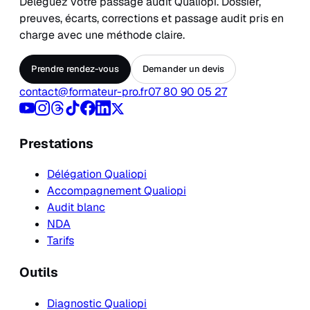
Déléguez votre passage audit Qualiopi. Dossier,
preuves, écarts, corrections et passage audit pris en
charge avec une méthode claire.
Prendre rendez-vous
Demander un devis
contact@formateur-pro.fr
07 80 90 05 27
Prestations
Délégation Qualiopi
Accompagnement Qualiopi
Audit blanc
NDA
Tarifs
Outils
Diagnostic Qualiopi