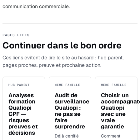
communication commerciale.
PAGES LIEES
Continuer dans le bon ordre
Ces liens evitent de lire le site au hasard : hub parent,
pages proches, preuve et prochaine action.
HUB PARENT
MEME FAMILLE
MEME FAMILLE
Analyses
Audit de
Choisir un
formation
surveillance
accompagnat
Qualiopi
Qualiopi :
Qualiopi
CPF —
ne pas se
avec une
risques
faire
vraie
preuves et
surprendre
garantie
décisions
Déjà certifié
Comment