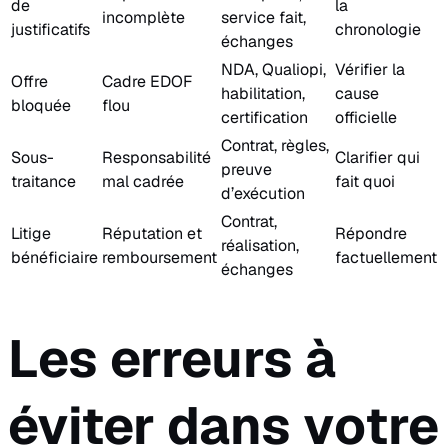
de
la
incomplète
service fait,
justificatifs
chronologie
échanges
NDA, Qualiopi,
Vérifier la
Offre
Cadre EDOF
habilitation,
cause
bloquée
flou
certification
officielle
Contrat, règles,
Sous-
Responsabilité
Clarifier qui
preuve
traitance
mal cadrée
fait quoi
d’exécution
Contrat,
Litige
Réputation et
Répondre
réalisation,
bénéficiaire
remboursement
factuellement
échanges
Les erreurs à
éviter dans votre