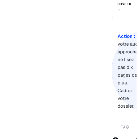
OUVRIR
→
Action :
s
votre audi
approche,
ne lisez
pas dix
pages de
plus.
Cadrez
votre
dossier.
FAQ