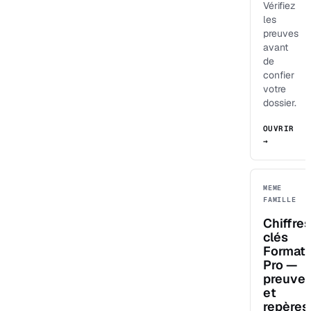
Vérifiez
les
preuves
avant
de
confier
votre
dossier.
OUVRIR
→
MEME
FAMILLE
Chiffres
clés
Format
Pro —
preuve
et
repères