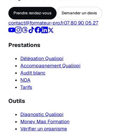
Prendre rendez-vous
Demander un devis
contact@formateur-pro.fr
07 80 90 05 27
Prestations
Délégation Qualiopi
Accompagnement Qualiopi
Audit blanc
NDA
Tarifs
Outils
Diagnostic Qualiopi
Money Map Formation
Vérifier un organisme