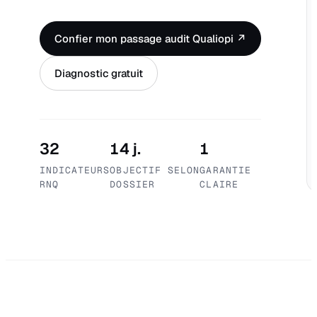
Confier mon passage audit Qualiopi ↗
Diagnostic gratuit
32
14 j.
1
INDICATEURS
OBJECTIF SELON
GARANTIE
RNQ
DOSSIER
CLAIRE