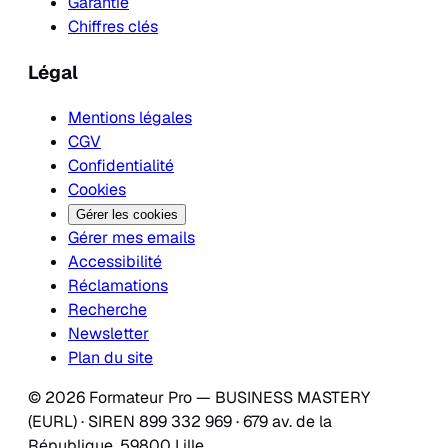
Garantie
Chiffres clés
Légal
Mentions légales
CGV
Confidentialité
Cookies
Gérer les cookies
Gérer mes emails
Accessibilité
Réclamations
Recherche
Newsletter
Plan du site
© 2026 Formateur Pro — BUSINESS MASTERY
(EURL) · SIREN 899 332 969 · 679 av. de la
République, 59800 Lille