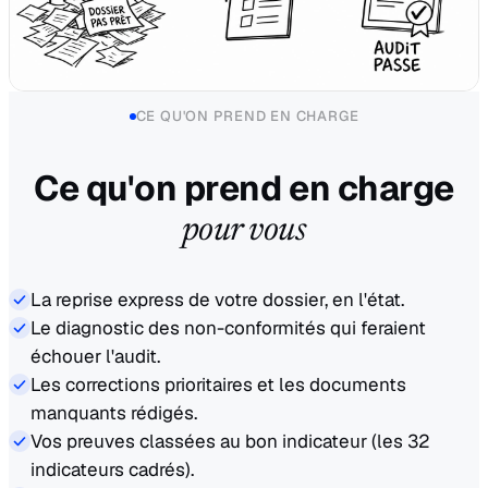
CE QU'ON PREND EN CHARGE
Ce qu'on prend en charge
pour vous
La reprise express de votre dossier, en l'état.
Le diagnostic des non-conformités qui feraient
échouer l'audit.
Les corrections prioritaires et les documents
manquants rédigés.
Vos preuves classées au bon indicateur (les 32
indicateurs cadrés).