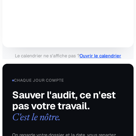
Le calendrier ne s'affiche pas ?
Ouvrir le calendrier
CHAQUE JOUR COMPTE
Sauver l'audit, ce n'est
pas votre travail.
C'est le nôtre.
On regarde votre dossier et la date, vous repartez