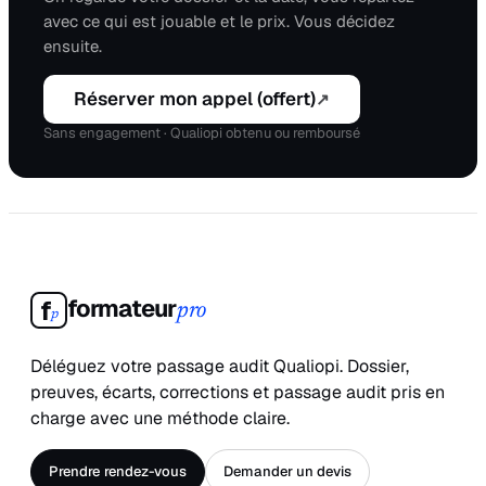
avec ce qui est jouable et le prix. Vous décidez
ensuite.
Réserver mon appel (offert)
↗
Sans engagement · Qualiopi obtenu ou remboursé
formateur
f
pro
p
Déléguez votre passage audit Qualiopi. Dossier,
preuves, écarts, corrections et passage audit pris en
charge avec une méthode claire.
Prendre rendez-vous
Demander un devis