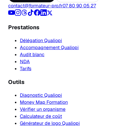
contact@formateur-pro.fr
07 80 90 05 27
Prestations
Délégation Qualiopi
Accompagnement Qualiopi
Audit blanc
NDA
Tarifs
Outils
Diagnostic Qualiopi
Money Map Formation
Vérifier un organisme
Calculateur de coût
Générateur de logo Qualiopi