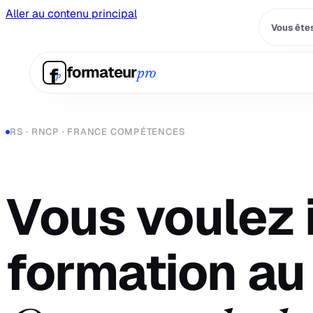
Aller au contenu principal
Vous êtes
f
formateur
pro
p
RS · RNCP · FRANCE COMPÉTENCES
Vous voulez i
formation au