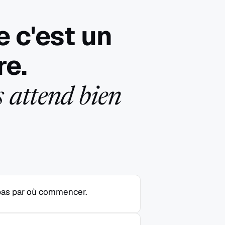
 c'est un
re.
 attend bien
 pas par où commencer.