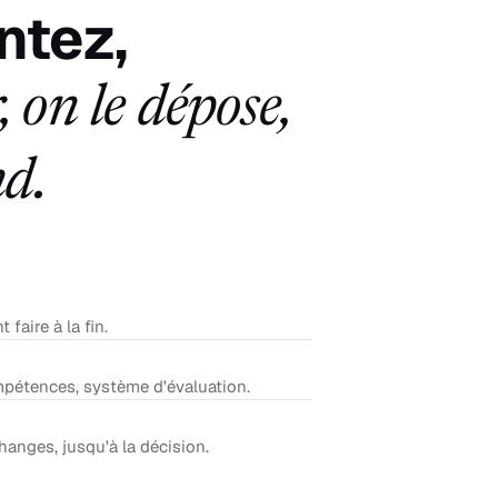
ntez,
, on le dépose,
nd.
faire à la fin.
ompétences, système d'évaluation.
nges, jusqu'à la décision.