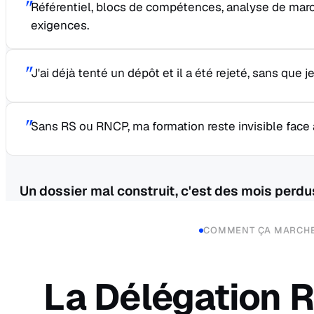
"
Référentiel, blocs de compétences, analyse de marc
exigences.
"
J'ai déjà tenté un dépôt et il a été rejeté, sans que
"
Sans RS ou RNCP, ma formation reste invisible face à
Un dossier mal construit, c'est des mois perd
COMMENT ÇA MARCH
La Délégation 