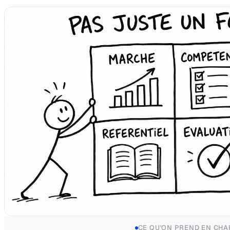
CE QU'ON PREND EN CHA