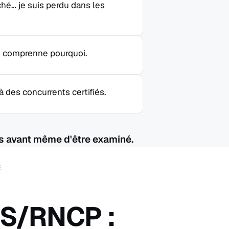
hé… je suis perdu dans les
 je comprenne pourquoi.
 des concurrents certifiés.
us avant même d'être examiné.
E
RS/RNCP :