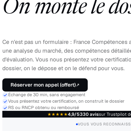
On monte le doss
Ce n'est pas un formulaire : France Compétences at
une analyse du marché, des compétences détaillé
d'évaluation. Vous nous présentez votre certificatio
dossier, on le dépose et on le défend pour vous.
Réserver mon appel (offert)
↗
Échange de 30 min, sans engagement
Vous présentez votre certification, on construit le dossier
RS ou RNCP obtenu ou remboursé
★★★★★
4,9
/5
330
avis
sur Trustpilot 
VOUS VOUS RECONNAISS