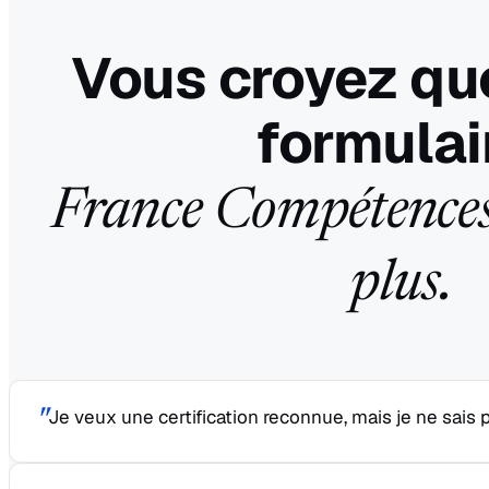
Vous croyez que
formulai
France Compétences
plus.
"
Je veux une certification reconnue, mais je ne sais