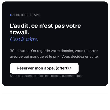
DERNIÈRE ÉTAPE
L'audit, ce n'est pas votre
travail.
C'est le nôtre.
30 minutes. On regarde votre dossier, vous repartez
avec ce qui manque et le prix. Vous décidez ensuite.
Réserver mon appel (offert)
↗
Sans engagement · Qualiopi obtenu ou remboursé