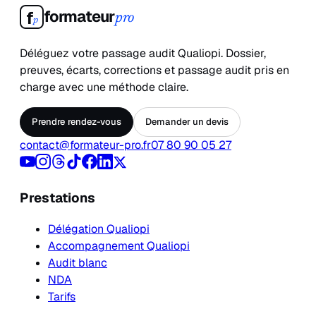
formateur
f
pro
p
Déléguez votre passage audit Qualiopi. Dossier,
preuves, écarts, corrections et passage audit pris en
charge avec une méthode claire.
Prendre rendez-vous
Demander un devis
contact@formateur-pro.fr
07 80 90 05 27
Prestations
Délégation Qualiopi
Accompagnement Qualiopi
Audit blanc
NDA
Tarifs