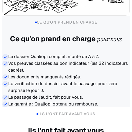
CE QU'ON PREND EN CHARGE
Ce qu'on prend en charge
pour vous
Le dossier Qualiopi complet, monté de A à Z.
Vos preuves classées au bon indicateur (les 32 indicateurs
cadrés).
Les documents manquants rédigés.
La vérification du dossier avant le passage, pour zéro
surprise le jour J.
Le passage de l'audit, fait pour vous.
La garantie : Qualiopi obtenu ou remboursé.
ILS L'ONT FAIT AVANT VOUS
Ils l'ont fait avant vous