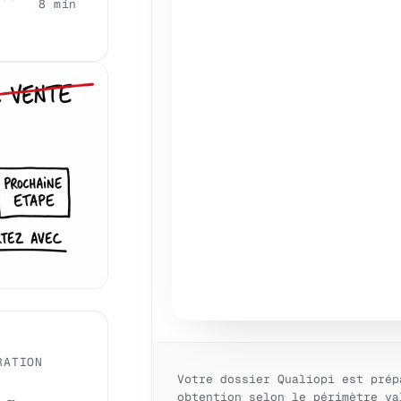
8 min
RATION
Votre dossier Qualiopi est prép
obtention selon le périmètre va