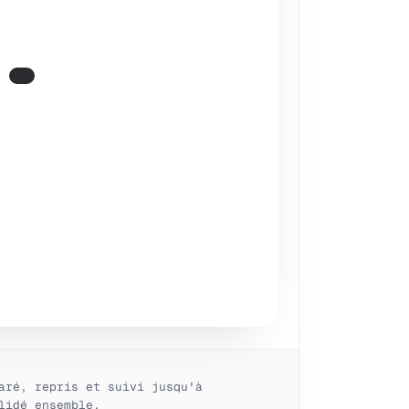
aré, repris et suivi jusqu'à
lidé ensemble.