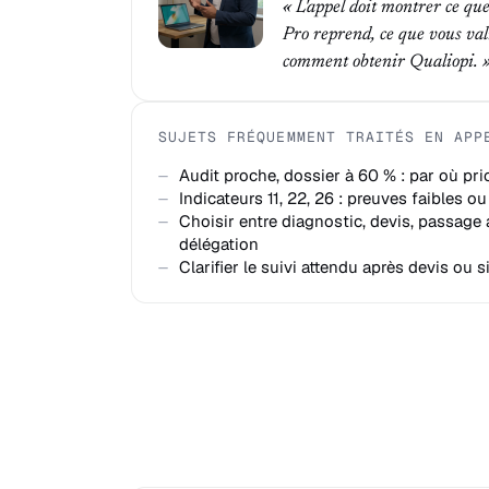
« L'appel doit montrer ce q
Pro reprend, ce que vous val
comment obtenir Qualiopi. 
SUJETS FRÉQUEMMENT TRAITÉS EN APP
Audit proche, dossier à 60 % : par où pri
Indicateurs 11, 22, 26 : preuves faibles 
Choisir entre diagnostic, devis, passage 
délégation
Clarifier le suivi attendu après devis ou 