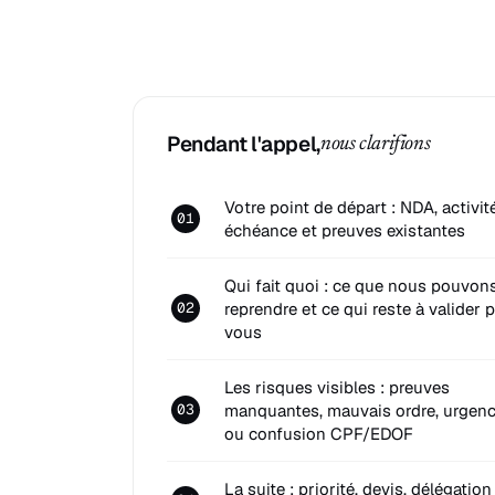
Pendant l'appel,
nous clarifions
Votre point de départ : NDA, activité
01
échéance et preuves existantes
Qui fait quoi : ce que nous pouvon
reprendre et ce qui reste à valider 
02
vous
Les risques visibles : preuves
manquantes, mauvais ordre, urgen
03
ou confusion CPF/EDOF
La suite : priorité, devis, délégation