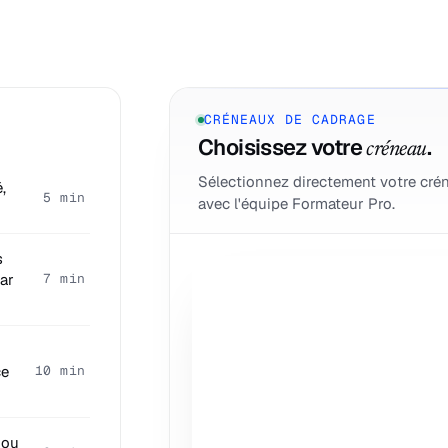
CRÉNEAUX DE CADRAGE
Choisissez votre
.
créneau
Sélectionnez directement votre cré
,
5 min
avec l'équipe Formateur Pro.
s
par
7 min
ce
10 min
 ou