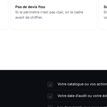
Pas de devis flou
Su
Si le périmètre n'est pas clair, on le cadre
Si
avant de chiffrer.
va
Votre catalogue ou vos action
✓
Votre date d'audit ou votre 
✓