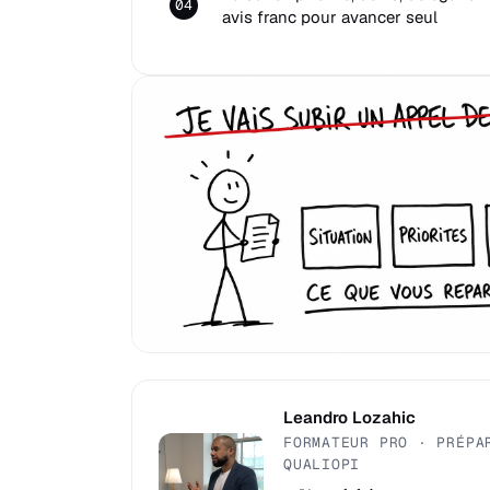
04
avis franc pour avancer seul
Leandro Lozahic
FORMATEUR PRO · PRÉPA
QUALIOPI