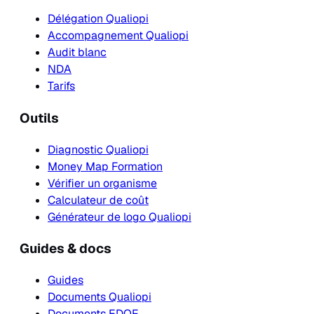
Délégation Qualiopi
Accompagnement Qualiopi
Audit blanc
NDA
Tarifs
Outils
Diagnostic Qualiopi
Money Map Formation
Vérifier un organisme
Calculateur de coût
Générateur de logo Qualiopi
Guides & docs
Guides
Documents Qualiopi
Documents EDOF