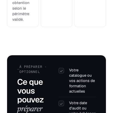
obtention
selon le
périmètre
validé.
À PRÉPARER ·
Votre
✓
OPTIONNEL
catalogue ou
Ce que
vos actions de
formation
vous
actuelles
pouvez
Votre date
✓
préparer
d'audit ou