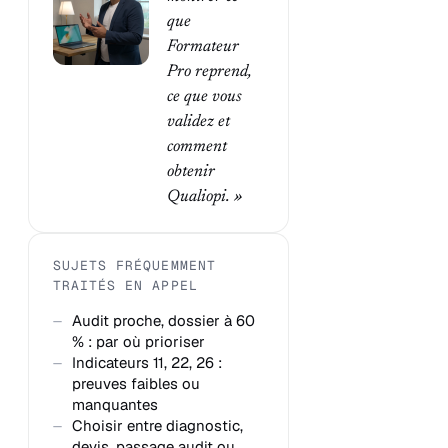
que
Formateur
Pro reprend,
ce que vous
validez et
comment
obtenir
Qualiopi. »
SUJETS FRÉQUEMMENT
TRAITÉS EN APPEL
Audit proche, dossier à 60
% : par où prioriser
Indicateurs 11, 22, 26 :
preuves faibles ou
manquantes
Choisir entre diagnostic,
devis, passage audit ou