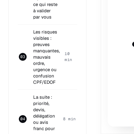
ce qui reste
à valider
par vous
Les risques
visibles :
preuves
manquantes,
10
mauvais
03
min
ordre,
urgence ou
confusion
CPF/EDOF
La suite :
priorité,
devis,
délégation
04
8 min
ou avis
franc pour