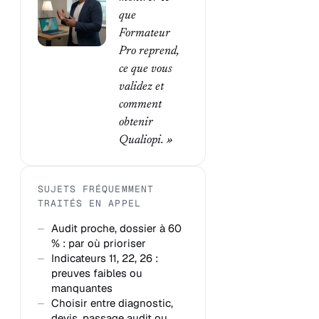
que
Formateur
Pro reprend,
ce que vous
validez et
comment
obtenir
Qualiopi. »
SUJETS FRÉQUEMMENT
TRAITÉS EN APPEL
Audit proche, dossier à 60
% : par où prioriser
Indicateurs 11, 22, 26 :
preuves faibles ou
manquantes
Choisir entre diagnostic,
devis, passage audit ou