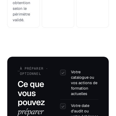
obtention
selon le
périmètre
validé.
À PRÉPARER ·
Votre
✓
OPTIONNEL
catalogue ou
Ce que
vos actions de
formation
vous
actuelles
pouvez
Votre date
✓
préparer
d'audit ou