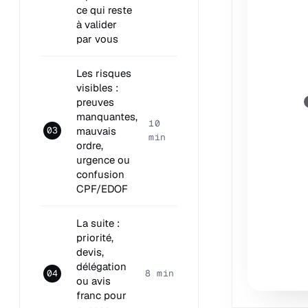
ce qui reste
à valider
par vous
Les risques
visibles :
preuves
manquantes,
10
mauvais
03
min
ordre,
urgence ou
confusion
CPF/EDOF
La suite :
priorité,
devis,
délégation
04
8 min
ou avis
franc pour