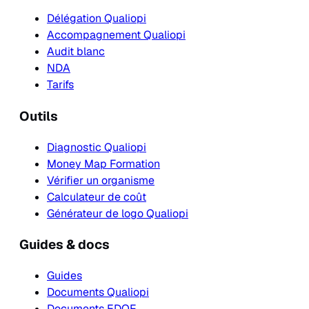
Délégation Qualiopi
Accompagnement Qualiopi
Audit blanc
NDA
Tarifs
Outils
Diagnostic Qualiopi
Money Map Formation
Vérifier un organisme
Calculateur de coût
Générateur de logo Qualiopi
Guides & docs
Guides
Documents Qualiopi
Documents EDOF