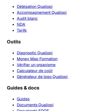
Délégation Qualiopi
Accompagnement Qualiopi
Audit blanc
NDA
Tarifs
Outils
Diagnostic Qualiopi
Money Map Formation
Vérifier un organisme
Calculateur de coût
Générateur de logo Qualiopi
Guides & docs
Guides
Documents Qualiopi
Documents EDOF