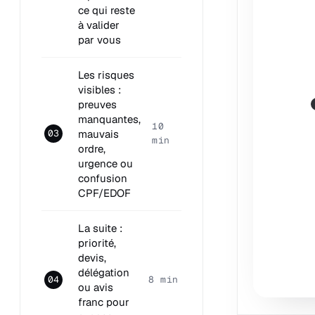
ce qui reste
à valider
par vous
Les risques
visibles :
preuves
manquantes,
10
mauvais
03
min
ordre,
urgence ou
confusion
CPF/EDOF
La suite :
priorité,
devis,
délégation
04
8 min
ou avis
franc pour