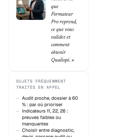
que
Formateur
Pro reprend,
ce que vous
validez et
comment
obtenir
Qualiopi. »
SUJETS FRÉQUEMMENT
TRAITÉS EN APPEL
Audit proche, dossier à 60
% : par où prioriser
Indicateurs 11, 22, 26 :
preuves faibles ou
manquantes
Choisir entre diagnostic,
devis, passage audit ou