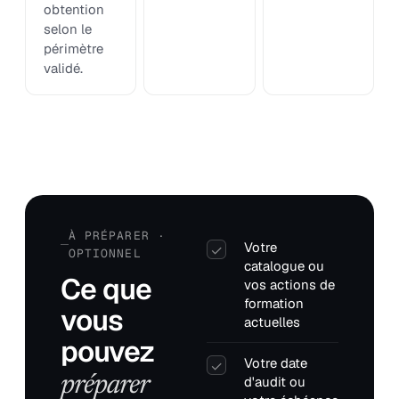
obtention
selon le
périmètre
validé.
À PRÉPARER ·
Votre
✓
OPTIONNEL
catalogue ou
Ce que
vos actions de
formation
vous
actuelles
pouvez
Votre date
✓
préparer
d'audit ou