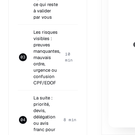
ce qui reste
à valider
par vous
Les risques
visibles :
preuves
manquantes,
10
mauvais
03
min
ordre,
urgence ou
confusion
CPF/EDOF
La suite :
priorité,
devis,
délégation
04
8 min
ou avis
franc pour