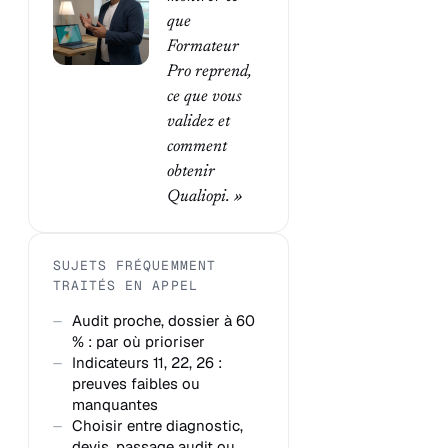
que
Formateur
Pro reprend,
ce que vous
validez et
comment
obtenir
Qualiopi. »
SUJETS FRÉQUEMMENT
TRAITÉS EN APPEL
Audit proche, dossier à 60
% : par où prioriser
Indicateurs 11, 22, 26 :
preuves faibles ou
manquantes
Choisir entre diagnostic,
devis, passage audit ou