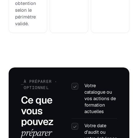
obtention
selon le
périmètre
validé.
À PRÉPARER ·
Votre
✓
OPTIONNEL
catalogue ou
Ce que
vos actions de
formation
vous
actuelles
pouvez
Votre date
✓
préparer
d'audit ou