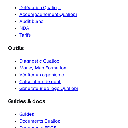
Délégation Qualiopi
Accompagnement Qualiopi
Audit blanc
NDA
Tarifs
Outils
Diagnostic Qualiopi
Money Map Formation
Vérifier un organisme
Calculateur de coût
Générateur de logo Qualiopi
Guides & docs
Guides
Documents Qualiopi
Documents EDOF