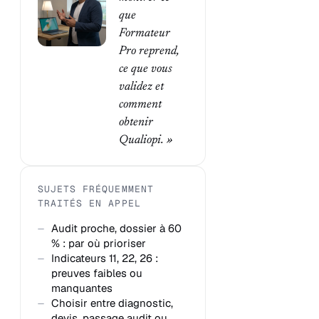
que
Formateur
Pro reprend,
ce que vous
validez et
comment
obtenir
Qualiopi. »
SUJETS FRÉQUEMMENT
TRAITÉS EN APPEL
Audit proche, dossier à 60
% : par où prioriser
Indicateurs 11, 22, 26 :
preuves faibles ou
manquantes
Choisir entre diagnostic,
devis, passage audit ou