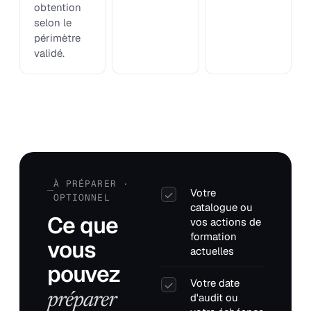
obtention
selon le
périmètre
validé.
À PRÉPARER ·
Votre
✓
OPTIONNEL
catalogue ou
Ce que
vos actions de
formation
vous
actuelles
pouvez
Votre date
✓
préparer
d'audit ou