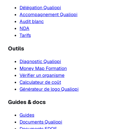
Délégation Qualiopi
Accompagnement Qualiopi
Audit blanc
NDA
Tarifs
Outils
Diagnostic Qualiopi
Money Map Formation
Vérifier un organisme
Calculateur de coût
Générateur de logo Qualiopi
Guides & docs
Guides
Documents Qualiopi
Documents EDOF