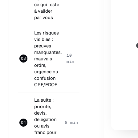
ce qui reste
à valider
par vous
Les risques
visibles :
preuves
manquantes,
10
mauvais
03
min
ordre,
urgence ou
confusion
CPF/EDOF
La suite :
priorité,
devis,
délégation
04
8 min
ou avis
franc pour