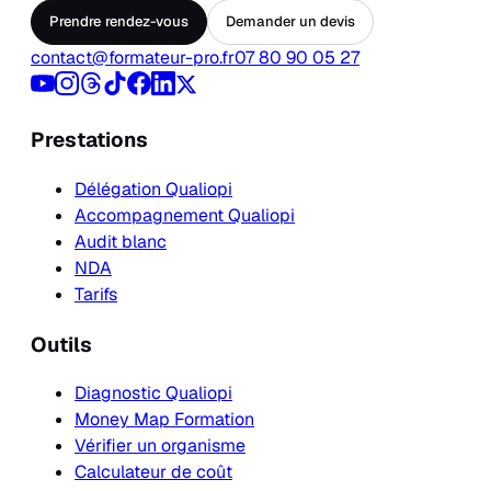
Prendre rendez-vous
Demander un devis
contact@formateur-pro.fr
07 80 90 05 27
Prestations
Délégation Qualiopi
Accompagnement Qualiopi
Audit blanc
NDA
Tarifs
Outils
Diagnostic Qualiopi
Money Map Formation
Vérifier un organisme
Calculateur de coût