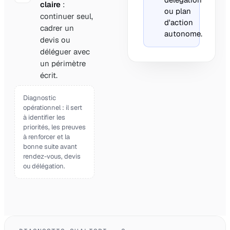
claire
:
ou plan
continuer seul,
d'action
cadrer un
autonome.
devis ou
déléguer avec
un périmètre
écrit.
Diagnostic
opérationnel : il sert
à identifier les
priorités, les preuves
à renforcer et la
bonne suite avant
rendez-vous, devis
ou délégation.