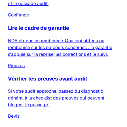
et le passage audit.
Confiance
Lire le cadre de garantie
NDA obtenu ou remboursé, Qualiopi obtenu ou
remboursé sur les parcours concernés : la garantie
s'appuie sur la reprise, les corrections et le suivi.
Preuves
Vérifier les preuves avant audit
Si votre audit approche, passez du diagnostic
général à la checklist des preuves qui peuvent
bloquer le passage.
Devis