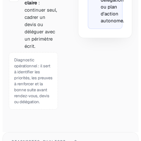
claire
:
ou plan
continuer seul,
d'action
cadrer un
autonome.
devis ou
déléguer avec
un périmètre
écrit.
Diagnostic
opérationnel : il sert
à identifier les
priorités, les preuves
à renforcer et la
bonne suite avant
rendez-vous, devis
ou délégation.