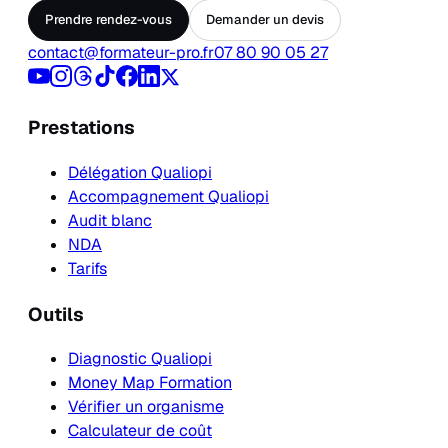
Prendre rendez-vous
Demander un devis
contact@formateur-pro.fr
07 80 90 05 27
Prestations
Délégation Qualiopi
Accompagnement Qualiopi
Audit blanc
NDA
Tarifs
Outils
Diagnostic Qualiopi
Money Map Formation
Vérifier un organisme
Calculateur de coût