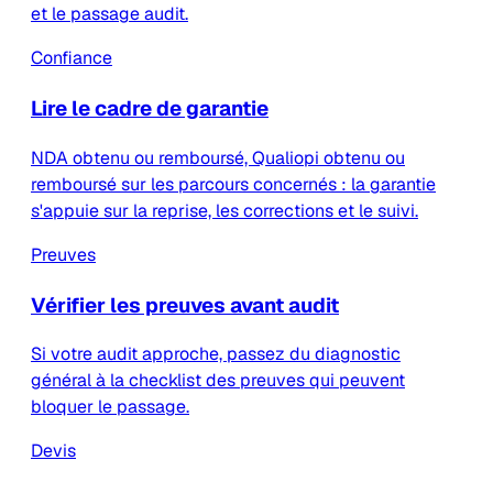
et le passage audit.
Confiance
Lire le cadre de garantie
NDA obtenu ou remboursé, Qualiopi obtenu ou
remboursé sur les parcours concernés : la garantie
s'appuie sur la reprise, les corrections et le suivi.
Preuves
Vérifier les preuves avant audit
Si votre audit approche, passez du diagnostic
général à la checklist des preuves qui peuvent
bloquer le passage.
Devis