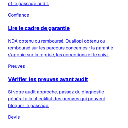
et le passage audit.
Confiance
Lire le cadre de garantie
NDA obtenu ou remboursé, Qualiopi obtenu ou
remboursé sur les parcours concernés : la garantie
s'appuie sur la reprise, les corrections et le suivi.
Preuves
Vérifier les preuves avant audit
Si votre audit approche, passez du diagnostic
général à la checklist des preuves qui peuvent
bloquer le passage.
Devis