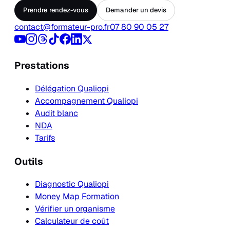
Prendre rendez-vous
Demander un devis
contact@formateur-pro.fr
07 80 90 05 27
Prestations
Délégation Qualiopi
Accompagnement Qualiopi
Audit blanc
NDA
Tarifs
Outils
Diagnostic Qualiopi
Money Map Formation
Vérifier un organisme
Calculateur de coût