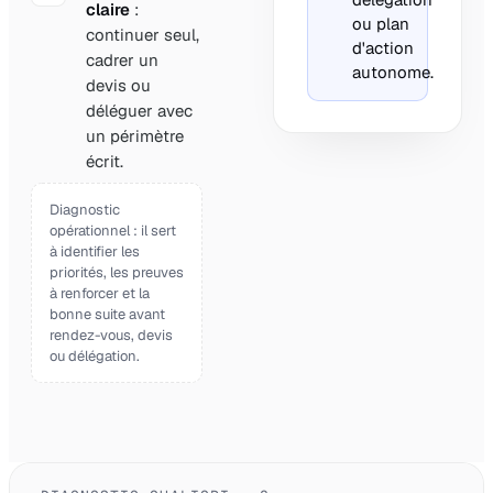
claire
:
ou plan
continuer seul,
d'action
cadrer un
autonome.
devis ou
déléguer avec
un périmètre
écrit.
Diagnostic
opérationnel : il sert
à identifier les
priorités, les preuves
à renforcer et la
bonne suite avant
rendez-vous, devis
ou délégation.