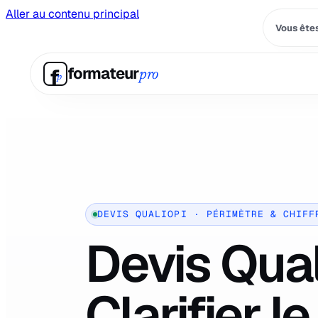
Aller au contenu principal
Vous êtes
f
formateur
pro
p
DEVIS QUALIOPI · PÉRIMÈTRE & CHIFF
Devis Qual
Clarifier le