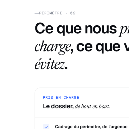
PÉRIMÈTRE · 02
Ce que nous
p
, ce que
charge
.
évitez
PRIS EN CHARGE
Le dossier,
de bout en bout.
Cadrage du périmètre, de l'urgence 
✓