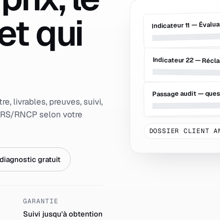
et qui
Indicateur 11 — Évalua
Indicateur 22 — Récl
Passage audit — ques
e, livrables, preuves, suivi,
u RS/RNCP selon votre
DOSSIER CLIENT A
 diagnostic gratuit
GARANTIE
Suivi jusqu'à obtention