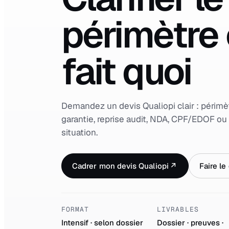
périmètre 
fait quoi
Demandez un devis Qualiopi clair : périmètr
garantie, reprise audit, NDA, CPF/EDOF o
situation.
Cadrer mon devis Qualiopi
↗
Faire le
FORMAT
LIVRABLES
Intensif · selon dossier
Dossier · preuves ·