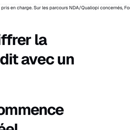
 pris en charge. Sur les parcours NDA/Qualiopi concernés, For
ffrer la
udit avec un
 commence
éel