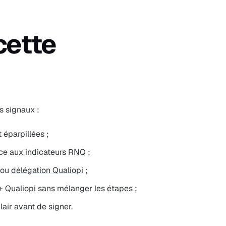
cette
s signaux :
 éparpillées ;
ace aux indicateurs RNQ ;
 ou
délégation Qualiopi
;
Qualiopi sans mélanger les étapes ;
lair avant de signer.