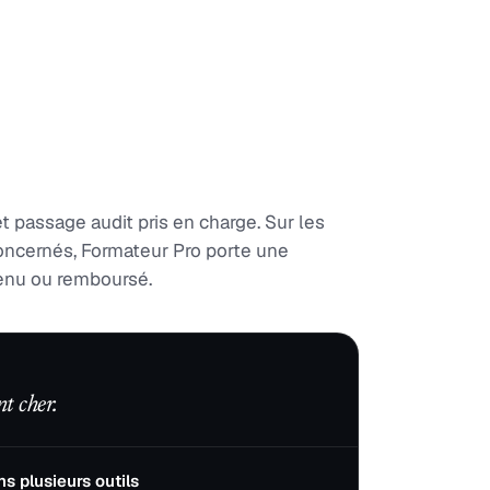
et passage audit pris en charge. Sur les
oncernés, Formateur Pro porte une
tenu ou remboursé.
nt cher.
s plusieurs outils