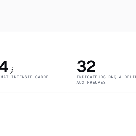
14
32
j.
RMAT INTENSIF CADRÉ
INDICATEURS RNQ À RELI
AUX PREUVES