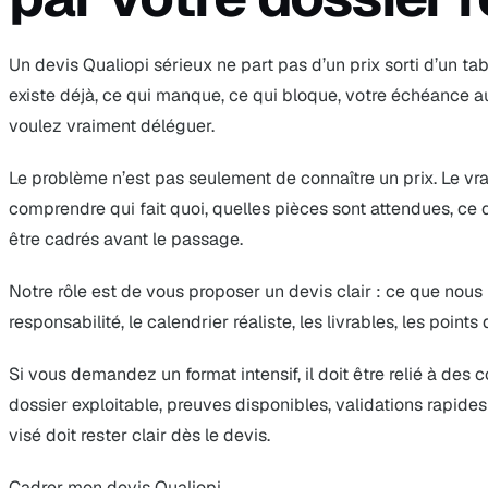
Un devis Qualiopi sérieux ne part pas d’un prix sorti d’un tabl
existe déjà, ce qui manque, ce qui bloque, votre échéance au
voulez vraiment déléguer.
Le problème n’est pas seulement de connaître un prix. Le vra
comprendre qui fait quoi, quelles pièces sont attendues, ce q
être cadrés avant le passage.
Notre rôle est de vous proposer un devis clair : ce que nous 
responsabilité, le calendrier réaliste, les livrables, les point
Si vous demandez un format intensif, il doit être relié à des 
dossier exploitable, preuves disponibles, validations rapides
visé doit rester clair dès le devis.
Cadrer mon devis Qualiopi