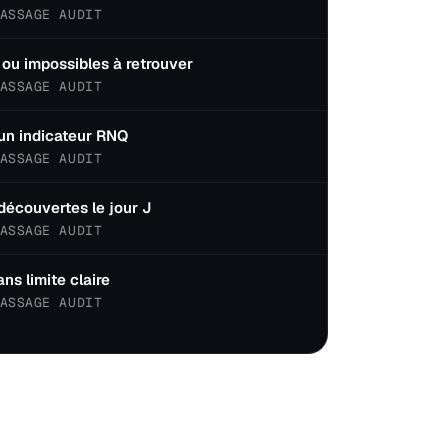
ASSAGE AUDIT
ou impossibles à retrouver
ASSAGE AUDIT
un indicateur RNQ
ASSAGE AUDIT
découvertes le jour J
ASSAGE AUDIT
s limite claire
ASSAGE AUDIT