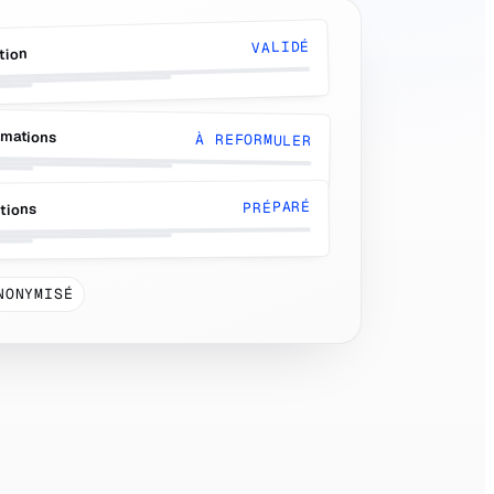
VALIDÉ
tion
amations
À REFORMULER
PRÉPARÉ
tions
NONYMISÉ