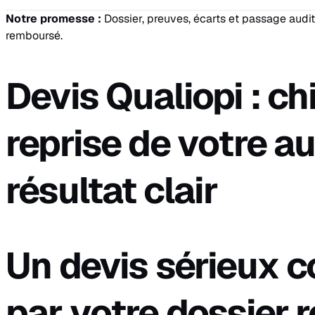
Notre promesse :
Dossier, preuves, écarts et passage audit
remboursé.
Devis Qualiopi : chi
reprise de votre a
résultat clair
Un devis sérieux
par votre dossier r